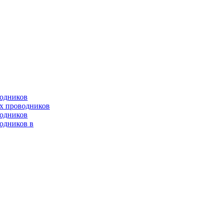
водников
х проводников
одников
одников в