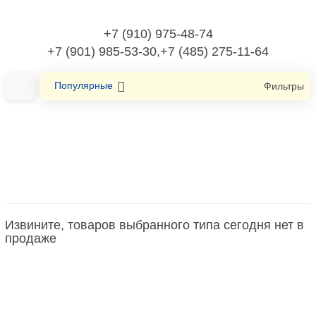
+7 (910) 975-48-74
+7 (901) 985-53-30,+7 (485) 275-11-64
Популярные
Фильтры
Главная
Оборудование низковольтное
Контакторное реле
Извините, товаров выбранного типа сегодня нет в
Контакторное реле
продаже