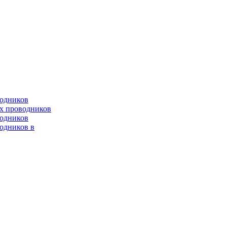
водников
х проводников
одников
одников в