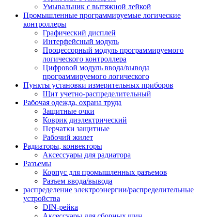
Умывальник с вытяжной лейкой
Промышленные программируемые логические
контроллеры
Графический дисплей
Интерфейсный модуль
Процессорный модуль программируемого
логического контроллера
Цифровой модуль ввода/вывода
программируемого логического
Пункты установки измерительных приборов
Щит учетно-распределительный
Рабочая одежда, охрана труда
Защитные очки
Коврик диэлектрический
Перчатки защитные
Рабочий жилет
Радиаторы, конвекторы
Аксессуары для радиатора
Разъемы
Корпус для промышленных разъемов
Разъем ввода/вывода
распределение электроэнергии/распределительные
устройства
DIN-рейка
Аксессуары для сборных шин