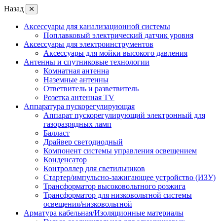
Назад
Аксессуары для канализационной системы
Поплавковый электрический датчик уровня
Аксессуары для электроинструментов
Аксессуары для мойки высокого давления
Антенны и спутниковые технологии
Комнатная антенна
Наземные антенны
Ответвитель и разветвитель
Розетка антенная TV
Аппаратура пускорегулирующая
Аппарат пускорегулирующий электронный для
газоразрядных ламп
Балласт
Драйвер светодиодный
Компонент системы управления освещением
Конденсатор
Контроллер для светильников
Стартер/импульсно-зажигающее устройство (ИЗУ)
Трансформатор высоковольтного розжига
Трансформатор для низковольтной системы
освещения/низковольтной
Арматура кабельная/Изоляционные материалы