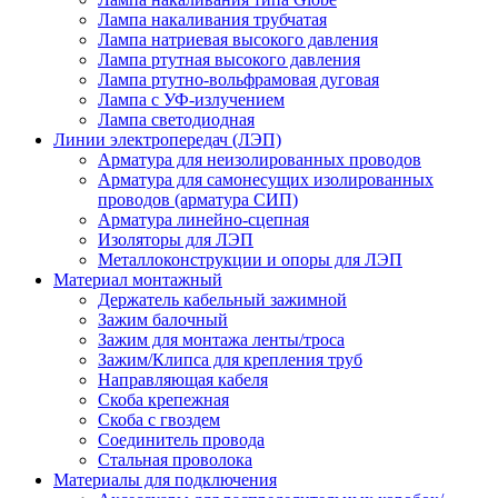
Лампа накаливания трубчатая
Лампа натриевая высокого давления
Лампа ртутная высокого давления
Лампа ртутно-вольфрамовая дуговая
Лампа с УФ-излучением
Лампа светодиодная
Линии электропередач (ЛЭП)
Арматура для неизолированных проводов
Арматура для самонесущих изолированных
проводов (арматура СИП)
Арматура линейно-сцепная
Изоляторы для ЛЭП
Металлоконструкции и опоры для ЛЭП
Материал монтажный
Держатель кабельный зажимной
Зажим балочный
Зажим для монтажа ленты/троса
Зажим/Клипса для крепления труб
Направляющая кабеля
Скоба крепежная
Скоба с гвоздем
Соединитель провода
Стальная проволока
Материалы для подключения