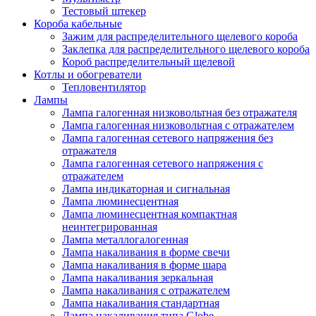
Тестовый штекер
Короба кабельные
Зажим для распределительного щелевого короба
Заклепка для распределительного щелевого короба
Короб распределительный щелевой
Котлы и обогреватели
Тепловентилятор
Лампы
Лампа галогенная низковольтная без отражателя
Лампа галогенная низковольтная с отражателем
Лампа галогенная сетевого напряжения без
отражателя
Лампа галогенная сетевого напряжения с
отражателем
Лампа индикаторная и сигнальная
Лампа люминесцентная
Лампа люминесцентная компактная
неинтегрированная
Лампа металлогалогенная
Лампа накаливания в форме свечи
Лампа накаливания в форме шара
Лампа накаливания зеркальная
Лампа накаливания с отражателем
Лампа накаливания стандартная
Лампа накаливания типа Globe