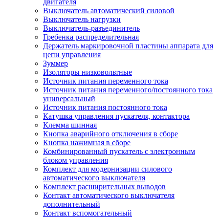
двигателя
Выключатель автоматический силовой
Выключатель нагрузки
Выключатель-разъединитель
Гребенка распределительная
Держатель маркировочной пластины аппарата для
цепи управления
Зуммер
Изоляторы низковольтные
Источник питания переменного тока
Источник питания переменного/постоянного тока
универсальный
Источник питания постоянного тока
Катушка управления пускателя, контактора
Клемма шинная
Кнопка аварийного отключения в сборе
Кнопка нажимная в сборе
Комбинированный пускатель с электронным
блоком управления
Комплект для модернизации силового
автоматического выключателя
Комплект расширительных выводов
Контакт автоматического выключателя
дополнительный
Контакт вспомогательный