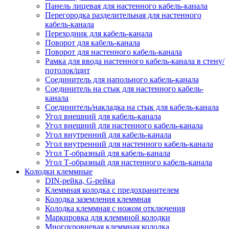
Панель лицевая для настенного кабель-канала
Перегородка разделительная для настенного
кабель-канала
Переходник для кабель-канала
Поворот для кабель-канала
Поворот для настенного кабель-канала
Рамка для ввода настенного кабель-канала в стену/
потолок/щит
Соединитель для напольного кабель-канала
Соединитель на стык для настенного кабель-
канала
Соединитель/накладка на стык для кабель-канала
Угол внешний для кабель-канала
Угол внешний для настенного кабель-канала
Угол внутренний для кабель-канала
Угол внутренний для настенного кабель-канала
Угол Т-образный для кабель-канала
Угол Т-образный для настенного кабель-канала
Колодки клеммные
DIN-рейка, G-рейка
Клеммная колодка с предохранителем
Колодка заземления клеммная
Колодка клеммная с ножом отключения
Маркировка для клеммной колодки
Многоуровневая клеммная колодка