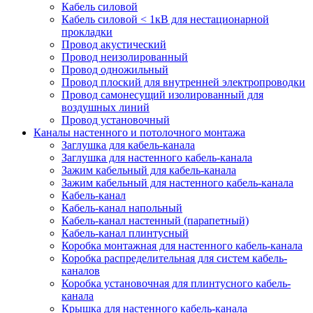
Кабель силовой
Кабель силовой < 1кВ для нестационарной
прокладки
Провод акустический
Провод неизолированный
Провод одножильный
Провод плоский для внутренней электропроводки
Провод самонесущий изолированный для
воздушных линий
Провод установочный
Каналы настенного и потолочного монтажа
Заглушка для кабель-канала
Заглушка для настенного кабель-канала
Зажим кабельный для кабель-канала
Зажим кабельный для настенного кабель-канала
Кабель-канал
Кабель-канал напольный
Кабель-канал настенный (парапетный)
Кабель-канал плинтусный
Коробка монтажная для настенного кабель-канала
Коробка распределительная для систем кабель-
каналов
Коробка установочная для плинтусного кабель-
канала
Крышка для настенного кабель-канала