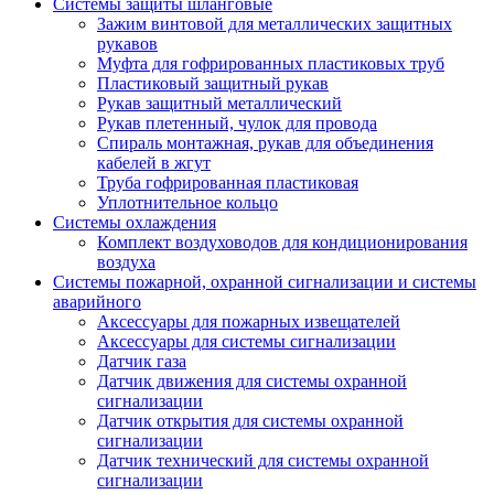
Системы защиты шланговые
Зажим винтовой для металлических защитных
рукавов
Муфта для гофрированных пластиковых труб
Пластиковый защитный рукав
Рукав защитный металлический
Рукав плетенный, чулок для провода
Спираль монтажная, рукав для объединения
кабелей в жгут
Труба гофрированная пластиковая
Уплотнительное кольцо
Системы охлаждения
Комплект воздуховодов для кондиционирования
воздуха
Системы пожарной, охранной сигнализации и системы
аварийного
Аксессуары для пожарных извещателей
Аксессуары для системы сигнализации
Датчик газа
Датчик движения для системы охранной
сигнализации
Датчик открытия для системы охранной
сигнализации
Датчик технический для системы охранной
сигнализации