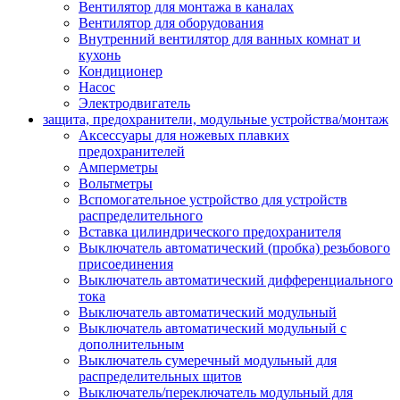
Вентилятор для монтажа в каналах
Вентилятор для оборудования
Внутренний вентилятор для ванных комнат и
кухонь
Кондиционер
Насос
Электродвигатель
защита, предохранители, модульные устройства/монтаж
Аксессуары для ножевых плавких
предохранителей
Амперметры
Вольтметры
Вспомогательное устройство для устройств
распределительного
Вставка цилиндрического предохранителя
Выключатель автоматический (пробка) резьбового
присоединения
Выключатель автоматический дифференциального
тока
Выключатель автоматический модульный
Выключатель автоматический модульный с
дополнительным
Выключатель сумеречный модульный для
распределительных щитов
Выключатель/переключатель модульный для