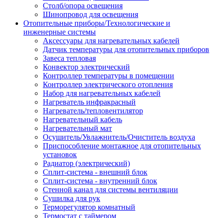
Столб/опора освещения
Шинопровод для освещения
Отопительные приборы/Технологические и
инженерные системы
Аксессуары для нагревательных кабелей
Датчик температуры для отопительных приборов
Завеса тепловая
Конвектор электрический
Контроллер температуры в помещении
Контроллер электрического отопления
Набор для нагревательных кабелей
Нагреватель инфракрасный
Нагреватель/тепловентилятор
Нагревательный кабель
Нагревательный мат
Осушитель/Увлажнитель/Очиститель воздуха
Приспособление монтажное для отопительных
установок
Радиатор (электрический)
Сплит-система - внешний блок
Сплит-система - внутренний блок
Стенной канал для системы вентиляции
Сушилка для рук
Терморегулятор комнатный
Термостат с таймером