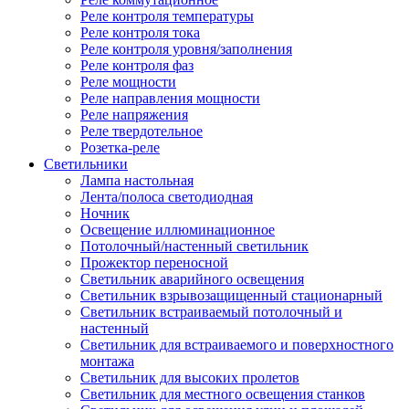
Реле контроля температуры
Реле контроля тока
Реле контроля уровня/заполнения
Реле контроля фаз
Реле мощности
Реле направления мощности
Реле напряжения
Реле твердотельное
Розетка-реле
Светильники
Лампа настольная
Лента/полоса светодиодная
Ночник
Освещение иллюминационное
Потолочный/настенный светильник
Прожектор переносной
Светильник аварийного освещения
Светильник взрывозащищенный стационарный
Светильник встраиваемый потолочный и
настенный
Светильник для встраиваемого и поверхностного
монтажа
Светильник для высоких пролетов
Светильник для местного освещения станков