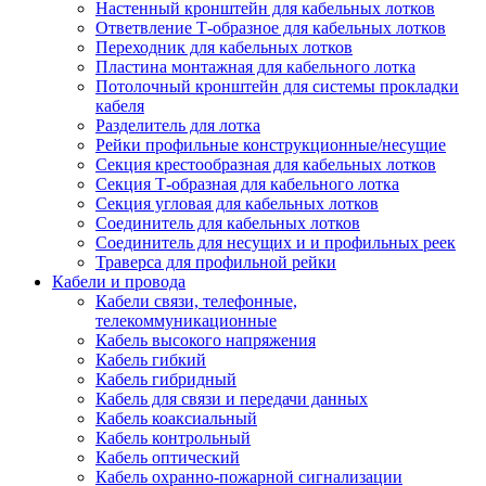
Настенный кронштейн для кабельных лотков
Ответвление Т-образное для кабельных лотков
Переходник для кабельных лотков
Пластина монтажная для кабельного лотка
Потолочный кронштейн для системы прокладки
кабеля
Разделитель для лотка
Рейки профильные конструкционные/несущие
Секция крестообразная для кабельных лотков
Секция Т-образная для кабельного лотка
Секция угловая для кабельных лотков
Соединитель для кабельных лотков
Соединитель для несущих и и профильных реек
Траверса для профильной рейки
Кабели и провода
Кабели связи, телефонные,
телекоммуникационные
Кабель высокого напряжения
Кабель гибкий
Кабель гибридный
Кабель для связи и передачи данных
Кабель коаксиальный
Кабель контрольный
Кабель оптический
Кабель охранно-пожарной сигнализации