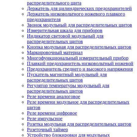
распределительного щита
Держатель для цилиндрических предохранителей
Держатель низковольтного ножевого плавкого
предохранителя
Звонок модульный для распределительных щитов
Измерительная шкала для приборов
Индикатор световой модульный для
распределительных щитов
Кнопка модульная для распределительных щитов
Маркировочный материал
Многофункциональный измерительный прибор
Плавкий предохранитель низковольтный ножевой
Предохранитель среднего и высокого напряжения
Пускатель магнитный модульный для
распределительных щитов
Регулятор температуры модульный для
распределительных щитов
Реле времени аналоговое
Реле времени модульное для распределительных
щитов
Реле времени цифровое
Реле импульсное
Розетка модульная для распределительных щитов
Розеточный таймер
Устройство блокировки для модульных