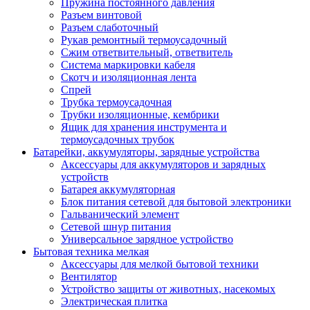
Пружина постоянного давления
Разъем винтовой
Разъем слаботочный
Рукав ремонтный термоусадочный
Сжим ответвительный, ответвитель
Система маркировки кабеля
Скотч и изоляционная лента
Спрей
Трубка термоусадочная
Трубки изоляционные, кембрики
Ящик для хранения инструмента и
термоусадочных трубок
Батарейки, аккумуляторы, зарядные устройства
Аксессуары для аккумуляторов и зарядных
устройств
Батарея аккумуляторная
Блок питания сетевой для бытовой электроники
Гальванический элемент
Сетевой шнур питания
Универсальное зарядное устройство
Бытовая техника мелкая
Аксессуары для мелкой бытовой техники
Вентилятор
Устройство защиты от животных, насекомых
Электрическая плитка