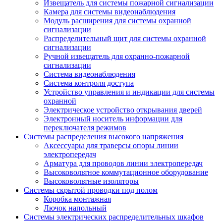
Извещатель для системы пожарной сигнализации
Камера для системы видеонаблюдения
Модуль расширения для системы охранной
сигнализации
Распределительный щит для системы охранной
сигнализации
Ручной извещатель для охранно-пожарной
сигнализации
Система видеонаблюдения
Система контроля доступа
Устройство управления и индикации для системы
охранной
Электрическое устройство открывания дверей
Электронный носитель информации для
переключателя режимов
Системы распределения высокого напряжения
Аксессуары для траверсы опоры линии
электропередач
Арматура для проводов линии электропередач
Высоковольтное коммутационное оборудование
Высоковольтные изоляторы
Системы скрытой проводки под полом
Коробка монтажная
Лючок напольный
Системы электрических распределительных шкафов