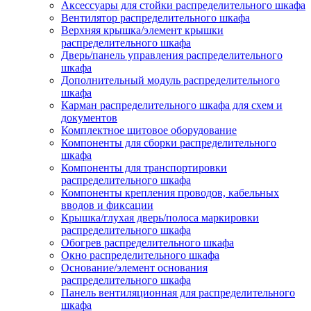
Аксессуары для стойки распределительного шкафа
Вентилятор распределительного шкафа
Верхняя крышка/элемент крышки
распределительного шкафа
Дверь/панель управления распределительного
шкафа
Дополнительный модуль распределительного
шкафа
Карман распределительного шкафа для схем и
документов
Комплектное щитовое оборудование
Компоненты для сборки распределительного
шкафа
Компоненты для транспортировки
распределительного шкафа
Компоненты крепления проводов, кабельных
вводов и фиксации
Крышка/глухая дверь/полоса маркировки
распределительного шкафа
Обогрев распределительного шкафа
Окно распределительного шкафа
Основание/элемент основания
распределительного шкафа
Панель вентиляционная для распределительного
шкафа