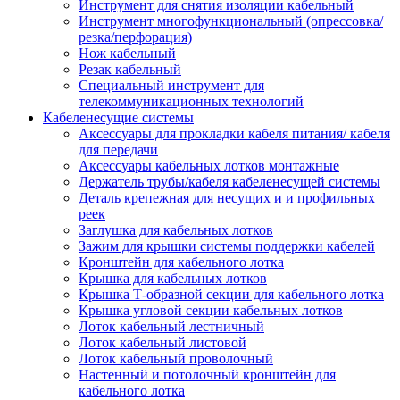
Инструмент для снятия изоляции кабельный
Инструмент многофункциональный (опрессовка/
резка/перфорация)
Нож кабельный
Резак кабельный
Специальный инструмент для
телекоммуникационных технологий
Кабеленесущие системы
Аксессуары для прокладки кабеля питания/ кабеля
для передачи
Аксессуары кабельных лотков монтажные
Держатель трубы/кабеля кабеленесущей системы
Деталь крепежная для несущих и и профильных
реек
Заглушка для кабельных лотков
Зажим для крышки системы поддержки кабелей
Кронштейн для кабельного лотка
Крышка для кабельных лотков
Крышка Т-образной секции для кабельного лотка
Крышка угловой секции кабельных лотков
Лоток кабельный лестничный
Лоток кабельный листовой
Лоток кабельный проволочный
Настенный и потолочный кронштейн для
кабельного лотка