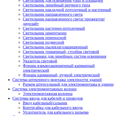
Светильник для освещения улиц и площадей
Светильник линейный реечного типа
Светильник накладной потолочный и настенный
Светильник направленного света
Светильник направленного света/ прожектор/
даунлайт
Светильник настенно-потолочный
Светильник ориентации
Светильник переносной
Светильник подвесной
Светильник пылевлагозащищенный
Светильник торшерный, столбик световой
Светильники для линейных систем освещения
Указатель световой
Фонарь взрывозащищенный карманный
электрический
Фонарь карманный, ручной электрический
Система штекерного монтажа электросети зданий
Разъем штепсельный для электромонтажа в здании
Система электромонтажных колонн
Электромонтажная колонна
Системы ввода для кабелей и проводов
Ввод кабельный/сальник
Контргайка для кабельного ввода
Уплотнитель для кабельного разъема