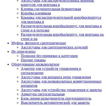
Аксессуары для распределительных коробок/
корпусов для монтажа в
Клемма соединительная безвинтовая
Коробка клеммная
Крышка для распределительной коробки/корпуса
для монтажа в
Распределительная коробка/корпус для монтажа в
стене и в потолке
Распределительная коробка/корпус для монтажа на
стене и на
Муфты, фитинги сантехнические
Акссесуары для сантехнических изделий
Не определено
Позиции без привязки к категории
Прочие товары
Оборудование низковольтное
Адаптер для устройств управления и
сигнализации
Аксессуары для аппарата цепи управления
Аксессуары для низковольтных коммутационных
аппаратов
Аксессуары для устройства управления и защиты
Арматура светосигнальная
Блок-линия разъединитель предохранитель
Выключатель автоматический для защиты