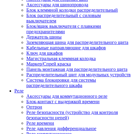
Аксессуары для шинопровода
Блок клеммной колодки распределительный
Блок распределительный с силовым
выключателем
Блок/ящик выключателя с плавкими
предохранителями
Держатель шины
Заземляющая шина для распределительного щита
Кабельные направляющие для шкафов
Ключ для шкафов
Магистральная клеммная колодка
Маркер/Спрей краска
Панель монтажная для распределительного щита
Распределительный щит для модульных устройств
Система блокировки для системы
распределительного шкафа
Реле
Аксессуары для коммутационного реле
Блок-контакт с выдержкой времени
Оптрон
Реле безопасности (устройство для контроля
безопасности цепей)
Реле времени
Реле давления дифференциальное
Реле коммутационное