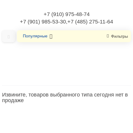
+7 (910) 975-48-74
+7 (901) 985-53-30,+7 (485) 275-11-64
Популярные
Фильтры
Главная
Отопительные приборы/Технологические и инженерные
системы
Извините, товаров выбранного типа сегодня нет в
Нагреватель/тепловентилятор
продаже
Нагреватель/тепловентилятор