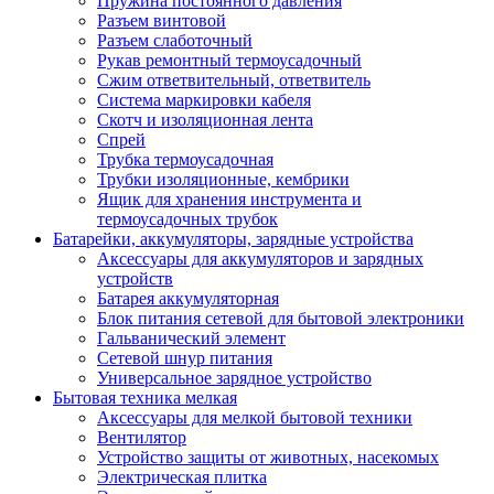
Пружина постоянного давления
Разъем винтовой
Разъем слаботочный
Рукав ремонтный термоусадочный
Сжим ответвительный, ответвитель
Система маркировки кабеля
Скотч и изоляционная лента
Спрей
Трубка термоусадочная
Трубки изоляционные, кембрики
Ящик для хранения инструмента и
термоусадочных трубок
Батарейки, аккумуляторы, зарядные устройства
Аксессуары для аккумуляторов и зарядных
устройств
Батарея аккумуляторная
Блок питания сетевой для бытовой электроники
Гальванический элемент
Сетевой шнур питания
Универсальное зарядное устройство
Бытовая техника мелкая
Аксессуары для мелкой бытовой техники
Вентилятор
Устройство защиты от животных, насекомых
Электрическая плитка