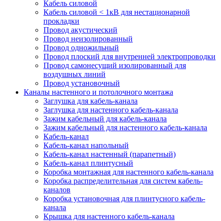
Кабель силовой
Кабель силовой < 1кВ для нестационарной
прокладки
Провод акустический
Провод неизолированный
Провод одножильный
Провод плоский для внутренней электропроводки
Провод самонесущий изолированный для
воздушных линий
Провод установочный
Каналы настенного и потолочного монтажа
Заглушка для кабель-канала
Заглушка для настенного кабель-канала
Зажим кабельный для кабель-канала
Зажим кабельный для настенного кабель-канала
Кабель-канал
Кабель-канал напольный
Кабель-канал настенный (парапетный)
Кабель-канал плинтусный
Коробка монтажная для настенного кабель-канала
Коробка распределительная для систем кабель-
каналов
Коробка установочная для плинтусного кабель-
канала
Крышка для настенного кабель-канала