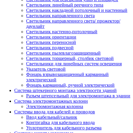
Светильник линейный реечного типа
Светильник накладной потолочный и настенный
Светильник направленного света
Светильник направленного света/ прожектор/
даунлайт
Светильник настенно-потолочный
Светильник ориентации
Светильник переносной
Светильник подвесной
Светильник пылевлагозащищенный
Светильник торшерный, столбик световой
Светильники для линейных систем освещения
Указатель световой
Фонарь взрывозащищенный карманный
электрический
Фонарь карманный, ручной электрический
Система штекерного монтажа электросети зданий
Разъем штепсельный для электромонтажа в здании
Система электромонтажных колонн
Электромонтажная колонна
Системы ввода для кабелей и проводов
Ввод кабельный/сальник
Контргайка для кабельного ввода
Уплотнитель для кабельного разъема