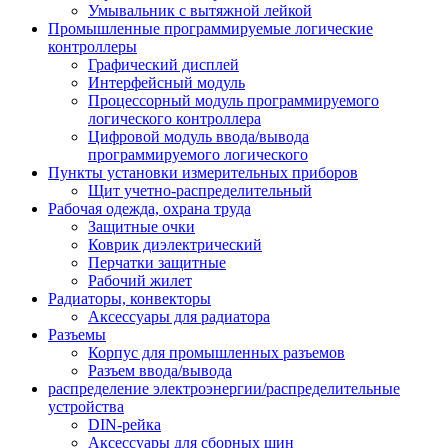
Умывальник с вытяжной лейкой
Промышленные программируемые логические
контроллеры
Графический дисплей
Интерфейсный модуль
Процессорный модуль программируемого
логического контроллера
Цифровой модуль ввода/вывода
программируемого логического
Пункты установки измерительных приборов
Щит учетно-распределительный
Рабочая одежда, охрана труда
Защитные очки
Коврик диэлектрический
Перчатки защитные
Рабочий жилет
Радиаторы, конвекторы
Аксессуары для радиатора
Разъемы
Корпус для промышленных разъемов
Разъем ввода/вывода
распределение электроэнергии/распределительные
устройства
DIN-рейка
Аксессуары для сборных шин