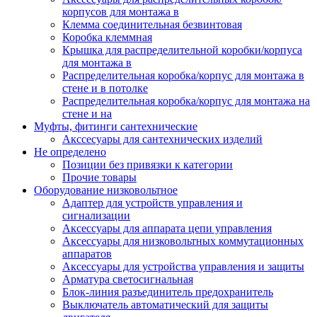
корпусов для монтажа в
Клемма соединительная безвинтовая
Коробка клеммная
Крышка для распределительной коробки/корпуса
для монтажа в
Распределительная коробка/корпус для монтажа в
стене и в потолке
Распределительная коробка/корпус для монтажа на
стене и на
Муфты, фитинги сантехнические
Акссесуары для сантехнических изделий
Не определено
Позиции без привязки к категории
Прочие товары
Оборудование низковольтное
Адаптер для устройств управления и
сигнализации
Аксессуары для аппарата цепи управления
Аксессуары для низковольтных коммутационных
аппаратов
Аксессуары для устройства управления и защиты
Арматура светосигнальная
Блок-линия разъединитель предохранитель
Выключатель автоматический для защиты