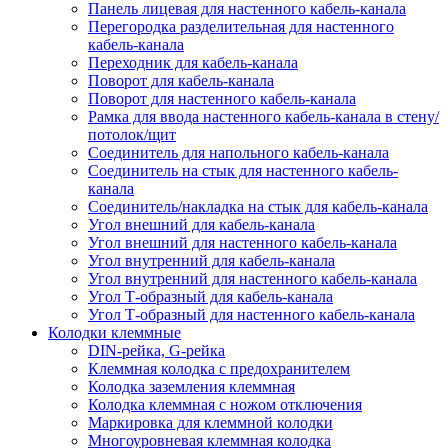
Панель лицевая для настенного кабель-канала
Перегородка разделительная для настенного
кабель-канала
Переходник для кабель-канала
Поворот для кабель-канала
Поворот для настенного кабель-канала
Рамка для ввода настенного кабель-канала в стену/
потолок/щит
Соединитель для напольного кабель-канала
Соединитель на стык для настенного кабель-
канала
Соединитель/накладка на стык для кабель-канала
Угол внешний для кабель-канала
Угол внешний для настенного кабель-канала
Угол внутренний для кабель-канала
Угол внутренний для настенного кабель-канала
Угол Т-образный для кабель-канала
Угол Т-образный для настенного кабель-канала
Колодки клеммные
DIN-рейка, G-рейка
Клеммная колодка с предохранителем
Колодка заземления клеммная
Колодка клеммная с ножом отключения
Маркировка для клеммной колодки
Многоуровневая клеммная колодка