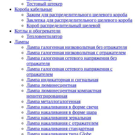
Тестовый штекер
Короба кабельные
Зажим для распределительного щелевого короба
Заклепка для распределительного щелевого короба
Короб распределительный щелевой
Котлы и обогреватели
Тепловентилятор
Лампы
Лампа галогенная низковольтная без отражателя
Лампа галогенная низковольтная с отражателем
Лампа галогенная сетевого напряжения без
отражателя
Лампа галогенная сетевого напряжения с
отражателем
Лампа индикаторная и сигнальная
Лампа люминесцентная
Лампа люминесцентная компактная
неинтегрированная
Лампа металлогалогенная
Лампа накаливания в форме свечи
Лампа накаливания в форме шара
Лампа накаливания зеркальная
Лампа накаливания с отражателем
Лампа накаливания стандартная
Лампа накаливания типа Globe