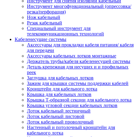
Инструмент для снятия изоляции кабельный
Инструмент многофункциональный (опрессовка/
резка/перфорация)
Нож кабельный
Резак кабельный
Специальный инструмент для
телекоммуникационных технологий
Кабеленесущие системы
Аксессуары для прокладки кабеля питания/ кабеля
для передачи
Аксессуары кабельных лотков монтажные
Держатель трубы/кабеля кабеленесущей системы
Деталь крепежная для несущих и и профильных
реек
Заглушка для кабельных лотков
Зажим для крышки системы поддержки кабелей
Кронштейн для кабельного лотка
Крышка для кабельных лотков
Крышка Т-образной секции для кабельного лотка
Крышка угловой секции кабельных лотков
Лоток кабельный лестничный
Лоток кабельный листовой
Лоток кабельный проволочный
Настенный и потолочный кронштейн для
кабельного лотка