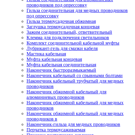
проводников под опрессовку
Гильза соединительная для медных проводников
под опрессовку
Гильза термоусадочная обжимная
Заглушка термоусадочная концевая
Зажим соединительный, ответвительный
Клемма для подключения светильников
Комплект соединительной кабельной муфты
Лубрикант-гель для смазки кабеля
Мастика кабельная
Муфта кабельная концевая
Муфта кабельная соединительная
Наконечник быстроразмыкаемый
Наконечник кабельный со срывными болтами
Наконечник кабельный трубчатый для медных
проводников
Наконечник обжимной кабельный для
алюминиевых проводников
Наконечник обжимной кабельный для медных
проводников
Наконечник обжимной кабельный для медных
проводников в
Наконечник-гильза для медных проводников
Перчатка термоусаживаемая