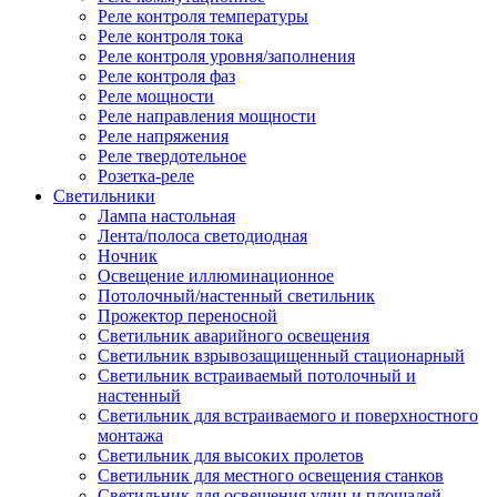
Реле контроля температуры
Реле контроля тока
Реле контроля уровня/заполнения
Реле контроля фаз
Реле мощности
Реле направления мощности
Реле напряжения
Реле твердотельное
Розетка-реле
Светильники
Лампа настольная
Лента/полоса светодиодная
Ночник
Освещение иллюминационное
Потолочный/настенный светильник
Прожектор переносной
Светильник аварийного освещения
Светильник взрывозащищенный стационарный
Светильник встраиваемый потолочный и
настенный
Светильник для встраиваемого и поверхностного
монтажа
Светильник для высоких пролетов
Светильник для местного освещения станков
Светильник для освещения улиц и площадей