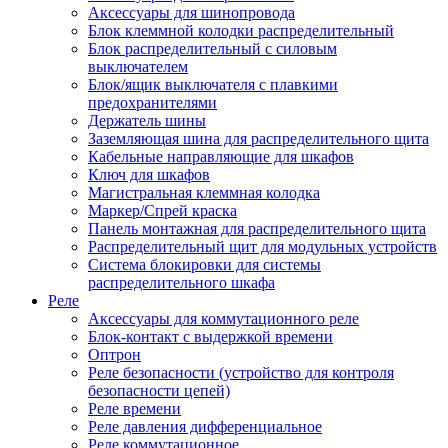
Аксессуары для шинопровода
Блок клеммной колодки распределительный
Блок распределительный с силовым
выключателем
Блок/ящик выключателя с плавкими
предохранителями
Держатель шины
Заземляющая шина для распределительного щита
Кабельные направляющие для шкафов
Ключ для шкафов
Магистральная клеммная колодка
Маркер/Спрей краска
Панель монтажная для распределительного щита
Распределительный щит для модульных устройств
Система блокировки для системы
распределительного шкафа
Реле
Аксессуары для коммутационного реле
Блок-контакт с выдержкой времени
Оптрон
Реле безопасности (устройство для контроля
безопасности цепей)
Реле времени
Реле давления дифференциальное
Реле коммутационное