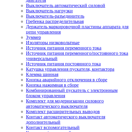
двигателя
Выключатель автоматический силовой
Выключатель нагрузки
Выключатель-разъединитель
Гребенка распределительная
Держатель маркировочной пластины аппарата для
цепи управления
Зуммер
Изоляторы низковольтные
Источник питания переменного тока
Источник питания переменного/постоянного тока
универсальный
Источник питания постоянного тока
Катушка управления пускателя, контактора
Клемма шинная
Кнопка аварийного отключения в сборе
Кнопка нажимная в сборе
Комбинированный пускатель с электронным
блоком управления
Комплект для модернизации силового
автоматического выключателя
Комплект расширительных выводов
Контакт автоматического выключателя
дополнительный
Контакт вспомогательный