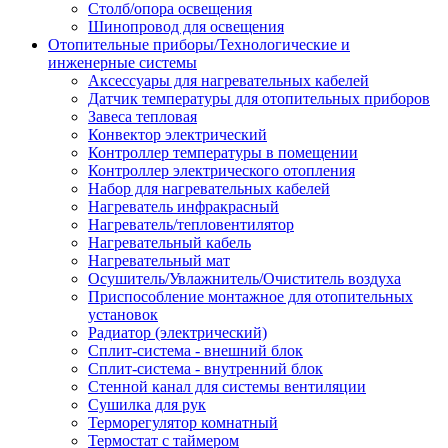
Столб/опора освещения
Шинопровод для освещения
Отопительные приборы/Технологические и
инженерные системы
Аксессуары для нагревательных кабелей
Датчик температуры для отопительных приборов
Завеса тепловая
Конвектор электрический
Контроллер температуры в помещении
Контроллер электрического отопления
Набор для нагревательных кабелей
Нагреватель инфракрасный
Нагреватель/тепловентилятор
Нагревательный кабель
Нагревательный мат
Осушитель/Увлажнитель/Очиститель воздуха
Приспособление монтажное для отопительных
установок
Радиатор (электрический)
Сплит-система - внешний блок
Сплит-система - внутренний блок
Стенной канал для системы вентиляции
Сушилка для рук
Терморегулятор комнатный
Термостат с таймером