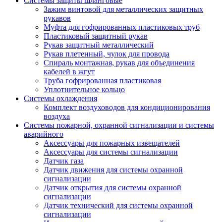
Системы защиты шланговые
Зажим винтовой для металлических защитных
рукавов
Муфта для гофрированных пластиковых труб
Пластиковый защитный рукав
Рукав защитный металлический
Рукав плетенный, чулок для провода
Спираль монтажная, рукав для объединения
кабелей в жгут
Труба гофрированная пластиковая
Уплотнительное кольцо
Системы охлаждения
Комплект воздуховодов для кондиционирования
воздуха
Системы пожарной, охранной сигнализации и системы
аварийного
Аксессуары для пожарных извещателей
Аксессуары для системы сигнализации
Датчик газа
Датчик движения для системы охранной
сигнализации
Датчик открытия для системы охранной
сигнализации
Датчик технический для системы охранной
сигнализации