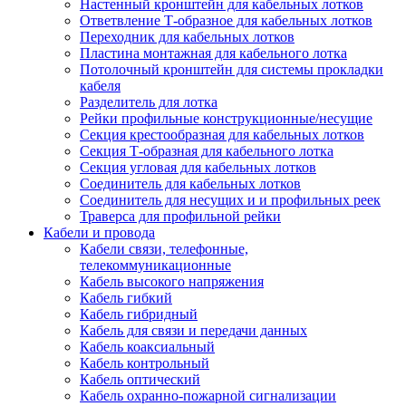
Настенный кронштейн для кабельных лотков
Ответвление Т-образное для кабельных лотков
Переходник для кабельных лотков
Пластина монтажная для кабельного лотка
Потолочный кронштейн для системы прокладки
кабеля
Разделитель для лотка
Рейки профильные конструкционные/несущие
Секция крестообразная для кабельных лотков
Секция Т-образная для кабельного лотка
Секция угловая для кабельных лотков
Соединитель для кабельных лотков
Соединитель для несущих и и профильных реек
Траверса для профильной рейки
Кабели и провода
Кабели связи, телефонные,
телекоммуникационные
Кабель высокого напряжения
Кабель гибкий
Кабель гибридный
Кабель для связи и передачи данных
Кабель коаксиальный
Кабель контрольный
Кабель оптический
Кабель охранно-пожарной сигнализации