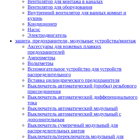
Вентилятор для монтажа в каналах
Вентилятор для оборудования
Внутренний вентилятор для ванных комнат и
кухонь
Кондиционер
Насос
Электродвигатель
защита, предохранители, модульные устройства/монтаж
Аксессуары для ножевых плавких
предохранителей
Амперметры
Вольтметры
Вспомогательное устройство для устройств
распределительного
Вставка цилиндрического предохранителя
Выключатель автоматический (пробка) резьбового
присоединения
Выключатель автоматический дифференциального
тока
Выключатель автоматический модульный
Выключатель автоматический модульный с
дополнительным
Выключатель сумеречный модульный для
распределительных щитов
Выключатель/переключатель модульный для