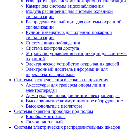
Извещатель для системы пожарной сигнализации
Камера для системы видеонаблюдения
Модуль расширения для системы охранной
сигнализации
Распределительный щит для системы охранной
сигнализации
Ручной извещатель для охранно-пожарной
сигнализации
Система видеонаблюдения
Система контроля доступа
Устройство управления и индикации для системы
охранной
Электрическое устройство открывания дверей
Электронный носитель информации для
переключателя режимов
Системы распределения высокого напряжения
Аксессуары для траверсы опоры линии
электропередач
Арматура для проводов линии электропередач
Высоковольтное коммутационное оборудование
Высоковольтные изоляторы
Системы скрытой проводки под полом
Коробка монтажная
Лючок напольный
Системы электрических распределительных шкафов