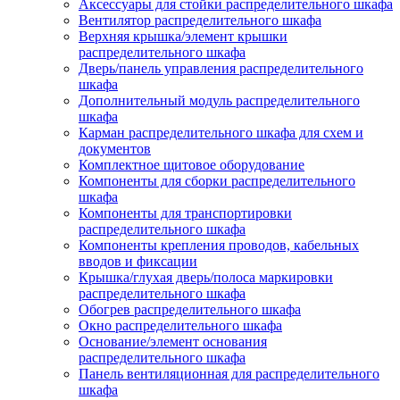
Аксессуары для стойки распределительного шкафа
Вентилятор распределительного шкафа
Верхняя крышка/элемент крышки
распределительного шкафа
Дверь/панель управления распределительного
шкафа
Дополнительный модуль распределительного
шкафа
Карман распределительного шкафа для схем и
документов
Комплектное щитовое оборудование
Компоненты для сборки распределительного
шкафа
Компоненты для транспортировки
распределительного шкафа
Компоненты крепления проводов, кабельных
вводов и фиксации
Крышка/глухая дверь/полоса маркировки
распределительного шкафа
Обогрев распределительного шкафа
Окно распределительного шкафа
Основание/элемент основания
распределительного шкафа
Панель вентиляционная для распределительного
шкафа