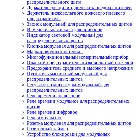
распределительного щита
Держатель для цилиндрических предохранителей
Держатель низковольтного ножевого плавкого
предохранителя
Звонок модульный для распределительных щитов
Измерительная шкала для приборов
Индикатор световой модульный для
распределительных щитов
Кнопка модульная для распределительных щитов
Маркировочный материал
Многофункциональный измерительный прибор
Плавкий предохранитель низковольтный ножевой
Предохранитель среднего и высокого напряжения
Пускатель магнитный модульный для
распределительных щитов
Регулятор температуры модульный для
распределительных щитов
Реле времени аналоговое
Реле времени модульное для распределительных
щитов
Реле времени цифровое
Реле импульсное
Розетка модульная для распределительных щитов
Розеточный таймер
Устройство блокировки для модульных