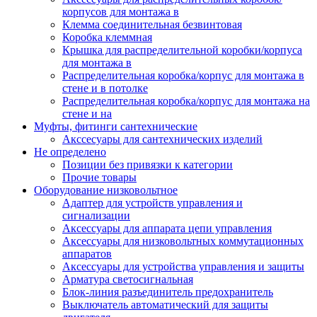
корпусов для монтажа в
Клемма соединительная безвинтовая
Коробка клеммная
Крышка для распределительной коробки/корпуса
для монтажа в
Распределительная коробка/корпус для монтажа в
стене и в потолке
Распределительная коробка/корпус для монтажа на
стене и на
Муфты, фитинги сантехнические
Акссесуары для сантехнических изделий
Не определено
Позиции без привязки к категории
Прочие товары
Оборудование низковольтное
Адаптер для устройств управления и
сигнализации
Аксессуары для аппарата цепи управления
Аксессуары для низковольтных коммутационных
аппаратов
Аксессуары для устройства управления и защиты
Арматура светосигнальная
Блок-линия разъединитель предохранитель
Выключатель автоматический для защиты