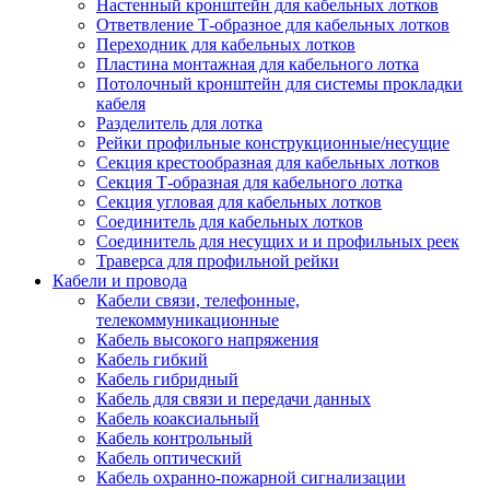
Настенный кронштейн для кабельных лотков
Ответвление Т-образное для кабельных лотков
Переходник для кабельных лотков
Пластина монтажная для кабельного лотка
Потолочный кронштейн для системы прокладки
кабеля
Разделитель для лотка
Рейки профильные конструкционные/несущие
Секция крестообразная для кабельных лотков
Секция Т-образная для кабельного лотка
Секция угловая для кабельных лотков
Соединитель для кабельных лотков
Соединитель для несущих и и профильных реек
Траверса для профильной рейки
Кабели и провода
Кабели связи, телефонные,
телекоммуникационные
Кабель высокого напряжения
Кабель гибкий
Кабель гибридный
Кабель для связи и передачи данных
Кабель коаксиальный
Кабель контрольный
Кабель оптический
Кабель охранно-пожарной сигнализации