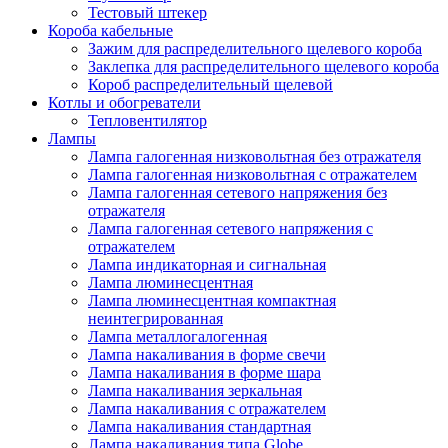
Тестовый штекер
Короба кабельные
Зажим для распределительного щелевого короба
Заклепка для распределительного щелевого короба
Короб распределительный щелевой
Котлы и обогреватели
Тепловентилятор
Лампы
Лампа галогенная низковольтная без отражателя
Лампа галогенная низковольтная с отражателем
Лампа галогенная сетевого напряжения без
отражателя
Лампа галогенная сетевого напряжения с
отражателем
Лампа индикаторная и сигнальная
Лампа люминесцентная
Лампа люминесцентная компактная
неинтегрированная
Лампа металлогалогенная
Лампа накаливания в форме свечи
Лампа накаливания в форме шара
Лампа накаливания зеркальная
Лампа накаливания с отражателем
Лампа накаливания стандартная
Лампа накаливания типа Globe