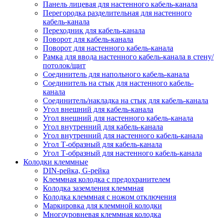
Панель лицевая для настенного кабель-канала
Перегородка разделительная для настенного
кабель-канала
Переходник для кабель-канала
Поворот для кабель-канала
Поворот для настенного кабель-канала
Рамка для ввода настенного кабель-канала в стену/
потолок/щит
Соединитель для напольного кабель-канала
Соединитель на стык для настенного кабель-
канала
Соединитель/накладка на стык для кабель-канала
Угол внешний для кабель-канала
Угол внешний для настенного кабель-канала
Угол внутренний для кабель-канала
Угол внутренний для настенного кабель-канала
Угол Т-образный для кабель-канала
Угол Т-образный для настенного кабель-канала
Колодки клеммные
DIN-рейка, G-рейка
Клеммная колодка с предохранителем
Колодка заземления клеммная
Колодка клеммная с ножом отключения
Маркировка для клеммной колодки
Многоуровневая клеммная колодка