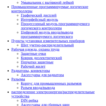
Умывальник с вытяжной лейкой
Промышленные программируемые логические
контроллеры
Графический дисплей
Интерфейсный модуль
Процессорный модуль программируемого
логического контроллера
Цифровой модуль ввода/вывода
программируемого логического
Пункты установки измерительных приборов
Щит учетно-распределительный
Рабочая одежда, охрана труда
Защитные очки
Коврик диэлектрический
Перчатки защитные
Рабочий жилет
Радиаторы, конвекторы
Аксессуары для радиатора
Разъемы
Корпус для промышленных разъемов
Разъем ввода/вывода
распределение электроэнергии/распределительные
устройства
DIN-рейка
Аксессуары для сборных шин