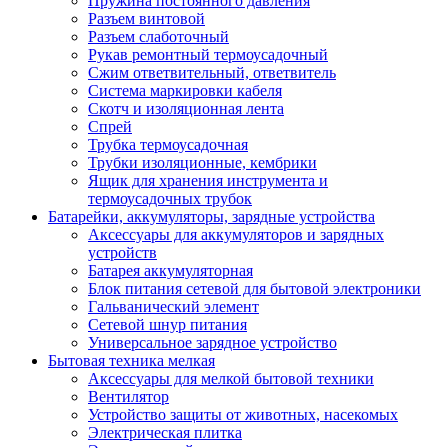
Пружина постоянного давления
Разъем винтовой
Разъем слаботочный
Рукав ремонтный термоусадочный
Сжим ответвительный, ответвитель
Система маркировки кабеля
Скотч и изоляционная лента
Спрей
Трубка термоусадочная
Трубки изоляционные, кембрики
Ящик для хранения инструмента и
термоусадочных трубок
Батарейки, аккумуляторы, зарядные устройства
Аксессуары для аккумуляторов и зарядных
устройств
Батарея аккумуляторная
Блок питания сетевой для бытовой электроники
Гальванический элемент
Сетевой шнур питания
Универсальное зарядное устройство
Бытовая техника мелкая
Аксессуары для мелкой бытовой техники
Вентилятор
Устройство защиты от животных, насекомых
Электрическая плитка