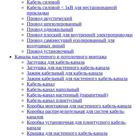
Кабель силовой
Кабель силовой < 1кВ для нестационарной
прокладки
Провод акустический
Провод неизолированный
Провод одножильный
Провод плоский для внутренней электропроводки
Провод самонесущий изолированный для
воздушных линий
Провод установочный
Каналы настенного и потолочного монтажа
Заглушка для кабель-канала
Заглушка для настенного кабель-канала
Зажим кабельный для кабель-канала
Зажим кабельный для настенного кабель-канала
Кабель-канал
Кабель-канал напольный
Кабель-канал настенный (парапетный)
Кабель-канал плинтусный
Коробка монтажная для настенного кабель-канала
Коробка распределительная для систем кабель-
каналов
Коробка установочная для плинтусного кабель-
канала
Крышка для настенного кабель-канала