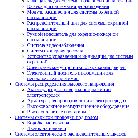
Извещатель для системы пожарной сигнализации
Камера для системы видеонаблюдения
Модуль расширения для системы охранной
сигнализации
Распределительный щит для системы охранной
сигнализации
Ручной извещатель для охранно-пожарной
сигнализации
Система видеонаблюдения
Система контроля доступа
Устройство управления и индикации для системы
охранной
Электрическое устройство открывания дверей
Электронный носитель информации для
переключателя режимов
Системы распределения высокого напряжения
Аксессуары для траверсы опоры линии
электропередач
Арматура для проводов линии электропередач
Высоковольтное коммутационное оборудование
Высоковольтные изоляторы
Системы скрытой проводки под полом
Коробка монтажная
Лючок напольный
Системы электрических распределительных шкафов