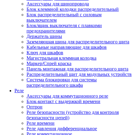
Аксессуары для шинопровода
Блок клеммной колодки распределительный
Блок распределительный с силовым
выключателем
Блок/ящик выключателя с плавкими
предохранителями
Держатель шины
Заземляющая шина для распределительного щита
Кабельные направляющие для шкафов
Ключ для шкафов
Магистральная клеммная колодка
Маркер/Спрей краска
Панель монтажная для распределительного щита
Распределительный щит для модульных устройств
Система блокировки для системы
распределительного шкафа
Реле
Аксессуары для коммутационного реле
Блок-контакт с выдержкой времени
Оптрон
Реле безопасности (устройство для контроля
безопасности цепей)
Реле времени
Реле давления дифференциальное
Реле коммутационное