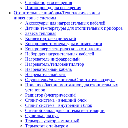
Столб/опора освещения
Шинопровод для освещения
Отопительные приборы/Технологические и
инженерные системы
Аксессуары для нагревательных кабелей
Датчик температуры для отопительных приборов
Завеса тепловая
Конвектор электрический
Контроллер температуры в помещении
Контроллер электрического отопления
Набор для нагревательных кабелей
Нагреватель инфракрасный
Нагреватель/тепловентилятор
Нагревательный кабель
Нагревательный мат
Осушитель/Увлажнитель/Очиститель воздуха
Приспособление монтажное для отопительных
установок
Радиатор (электрический)
Сплит-система - внешний блок
Сплит-система - внутренний блок
Стенной канал для системы вентиляции
Сушилка для рук
Терморегулятор комнатный
Термостат с таймером