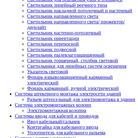
Светильник линейный реечного типа
Светильник накладной потолочный и настенный
Светильник направленного света
Светильник направленного света/ прожектор/
даунлайт
Светильник настенно-потолочный
Светильник ориентации
Светильник переносной
Светильник подвесной
Светильник пылевлагозащищенный
Светильник торшерный, столбик световой
Светильники для линейных систем освещения
Указатель световой
Фонарь взрывозащищенный карманный
электрический
Фонарь карманный, ручной электрический
Система штекерного монтажа электросети зданий
Разъем штепсельный для электромонтажа в здании
Система электромонтажных колонн
Электромонтажная колонна
Системы ввода для кабелей и проводов
Ввод кабельный/сальник
Контргайка для кабельного ввода
Уплотнитель для кабельного разъема