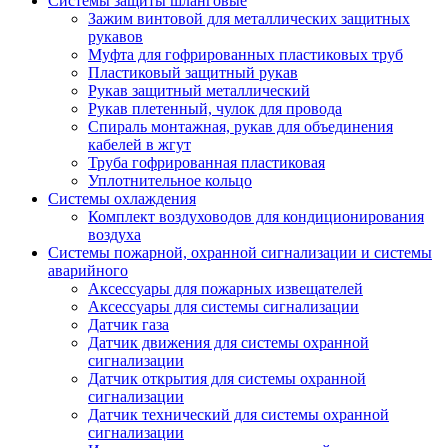
Системы защиты шланговые
Зажим винтовой для металлических защитных
рукавов
Муфта для гофрированных пластиковых труб
Пластиковый защитный рукав
Рукав защитный металлический
Рукав плетенный, чулок для провода
Спираль монтажная, рукав для объединения
кабелей в жгут
Труба гофрированная пластиковая
Уплотнительное кольцо
Системы охлаждения
Комплект воздуховодов для кондиционирования
воздуха
Системы пожарной, охранной сигнализации и системы
аварийного
Аксессуары для пожарных извещателей
Аксессуары для системы сигнализации
Датчик газа
Датчик движения для системы охранной
сигнализации
Датчик открытия для системы охранной
сигнализации
Датчик технический для системы охранной
сигнализации