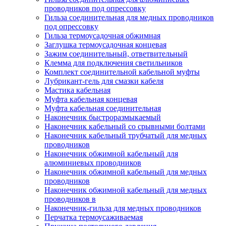
проводников под опрессовку
Гильза соединительная для медных проводников
под опрессовку
Гильза термоусадочная обжимная
Заглушка термоусадочная концевая
Зажим соединительный, ответвительный
Клемма для подключения светильников
Комплект соединительной кабельной муфты
Лубрикант-гель для смазки кабеля
Мастика кабельная
Муфта кабельная концевая
Муфта кабельная соединительная
Наконечник быстроразмыкаемый
Наконечник кабельный со срывными болтами
Наконечник кабельный трубчатый для медных
проводников
Наконечник обжимной кабельный для
алюминиевых проводников
Наконечник обжимной кабельный для медных
проводников
Наконечник обжимной кабельный для медных
проводников в
Наконечник-гильза для медных проводников
Перчатка термоусаживаемая