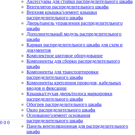
Аксессуары для стойки распределительного шкафа
Вентилятор распределительного шкафа
Верхняя крышка/элемент крышки
распределительного шкафа
Дверь/панель управления распределительного
шкафа
Дополнительный модуль распределительного
шкафа
Карман распределительного шкафа для схем и
документов
Комплектное щитовое оборудование
Компоненты для сборки распределительного
шкафа
Компоненты для транспортировки
распределительного шкафа
Компоненты крепления проводов, кабельных
вводов и фиксации
Крышка/глухая дверь/полоса маркировки
распределительного шкафа
Обогрев распределительного шкафа
Окно распределительного шкафа
Основание/элемент основания
распределительного шкафа
0
0
0
Панель вентиляционная для распределительного
шкафа