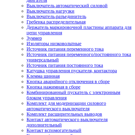
двигателя
Выключатель автоматический силовой
Выключатель нагрузки
Выключатель-разъединитель
Гребенка распределительная
Держатель маркировочной пластины аппарата для
цепи управления
Зуммер
Изоляторы низковольтные
Источник питания переменного тока
Источник питания переменного/постоянного тока
универсальный
Источник питания постоянного тока
Катушка управления пускателя, контактора
Клемма шинная
Кнопка аварийного отключения в сборе
Кнопка нажимная в сборе
Комбинированный пускатель с электронным
блоком управления
Комплект для модернизации силового
автоматического выключателя
Комплект расширительных выводов
Контакт автоматического выключателя
дополнительный
Контакт вспомогательный