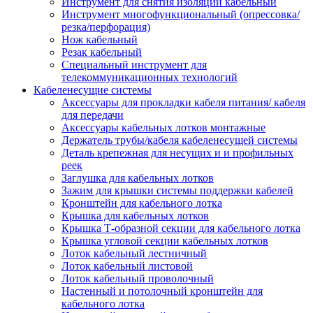
Инструмент для снятия изоляции кабельный
Инструмент многофункциональный (опрессовка/
резка/перфорация)
Нож кабельный
Резак кабельный
Специальный инструмент для
телекоммуникационных технологий
Кабеленесущие системы
Аксессуары для прокладки кабеля питания/ кабеля
для передачи
Аксессуары кабельных лотков монтажные
Держатель трубы/кабеля кабеленесущей системы
Деталь крепежная для несущих и и профильных
реек
Заглушка для кабельных лотков
Зажим для крышки системы поддержки кабелей
Кронштейн для кабельного лотка
Крышка для кабельных лотков
Крышка Т-образной секции для кабельного лотка
Крышка угловой секции кабельных лотков
Лоток кабельный лестничный
Лоток кабельный листовой
Лоток кабельный проволочный
Настенный и потолочный кронштейн для
кабельного лотка