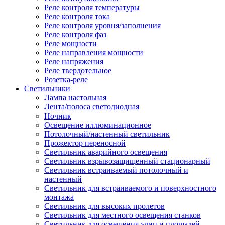
Реле контроля температуры
Реле контроля тока
Реле контроля уровня/заполнения
Реле контроля фаз
Реле мощности
Реле направления мощности
Реле напряжения
Реле твердотельное
Розетка-реле
Светильники
Лампа настольная
Лента/полоса светодиодная
Ночник
Освещение иллюминационное
Потолочный/настенный светильник
Прожектор переносной
Светильник аварийного освещения
Светильник взрывозащищенный стационарный
Светильник встраиваемый потолочный и
настенный
Светильник для встраиваемого и поверхностного
монтажа
Светильник для высоких пролетов
Светильник для местного освещения станков
Светильник для освещения улиц и площадей