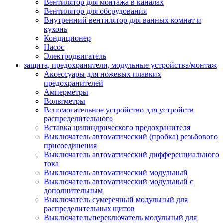
Вентилятор для монтажа в каналах
Вентилятор для оборудования
Внутренний вентилятор для ванных комнат и
кухонь
Кондиционер
Насос
Электродвигатель
защита, предохранители, модульные устройства/монтаж
Аксессуары для ножевых плавких
предохранителей
Амперметры
Вольтметры
Вспомогательное устройство для устройств
распределительного
Вставка цилиндрического предохранителя
Выключатель автоматический (пробка) резьбового
присоединения
Выключатель автоматический дифференциального
тока
Выключатель автоматический модульный
Выключатель автоматический модульный с
дополнительным
Выключатель сумеречный модульный для
распределительных щитов
Выключатель/переключатель модульный для