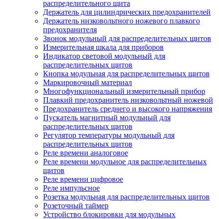
распределительного щита
Держатель для цилиндрических предохранителей
Держатель низковольтного ножевого плавкого
предохранителя
Звонок модульный для распределительных щитов
Измерительная шкала для приборов
Индикатор световой модульный для
распределительных щитов
Кнопка модульная для распределительных щитов
Маркировочный материал
Многофункциональный измерительный прибор
Плавкий предохранитель низковольтный ножевой
Предохранитель среднего и высокого напряжения
Пускатель магнитный модульный для
распределительных щитов
Регулятор температуры модульный для
распределительных щитов
Реле времени аналоговое
Реле времени модульное для распределительных
щитов
Реле времени цифровое
Реле импульсное
Розетка модульная для распределительных щитов
Розеточный таймер
Устройство блокировки для модульных