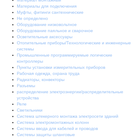
Материал монтажный
Материалы для подключения
Муфты, фитинги сантехнические
Не определено
Оборудование низковольтное
Оборудование паяльное и сварочное
Осветительные аксессуары
Отопительные приборы/Технологические и инженерные
системы
Промышленные программируемые логические
контроллеры
Пункты установки измерительных приборов
Рабочая одежда, охрана труда
Радиаторы, конвекторы
Разъемы
распределение электроэнергии/распределительные
устройства
Реле
Светильники
Система штекерного монтажа электросети зданий
Система электромонтажных колонн
Системы ввода для кабелей и проводов
Системы защиты шланговые