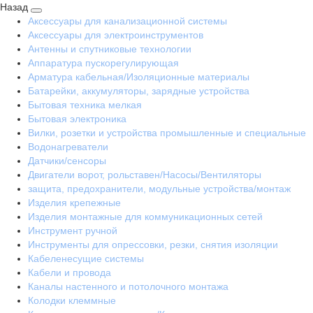
Назад
Аксессуары для канализационной системы
Аксессуары для электроинструментов
Антенны и спутниковые технологии
Аппаратура пускорегулирующая
Арматура кабельная/Изоляционные материалы
Батарейки, аккумуляторы, зарядные устройства
Бытовая техника мелкая
Бытовая электроника
Вилки, розетки и устройства промышленные и специальные
Водонагреватели
Датчики/сенсоры
Двигатели ворот, рольставен/Насосы/Вентиляторы
защита, предохранители, модульные устройства/монтаж
Изделия крепежные
Изделия монтажные для коммуникационных сетей
Инструмент ручной
Инструменты для опрессовки, резки, снятия изоляции
Кабеленесущие системы
Кабели и провода
Каналы настенного и потолочного монтажа
Колодки клеммные