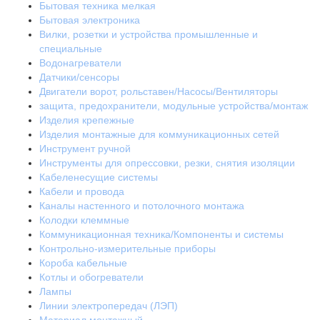
Бытовая техника мелкая
Бытовая электроника
Вилки, розетки и устройства промышленные и
специальные
Водонагреватели
Датчики/сенсоры
Двигатели ворот, рольставен/Насосы/Вентиляторы
защита, предохранители, модульные устройства/монтаж
Изделия крепежные
Изделия монтажные для коммуникационных сетей
Инструмент ручной
Инструменты для опрессовки, резки, снятия изоляции
Кабеленесущие системы
Кабели и провода
Каналы настенного и потолочного монтажа
Колодки клеммные
Коммуникационная техника/Компоненты и системы
Контрольно-измерительные приборы
Короба кабельные
Котлы и обогреватели
Лампы
Линии электропередач (ЛЭП)