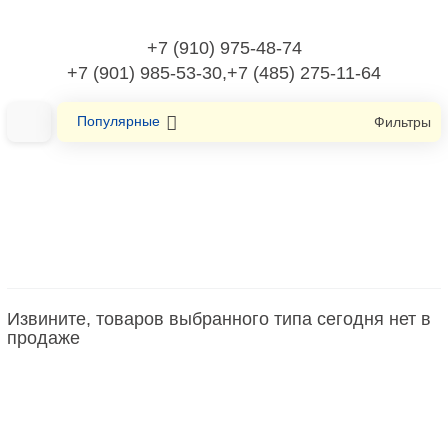
+7 (910) 975-48-74
+7 (901) 985-53-30,+7 (485) 275-11-64
Популярные
Фильтры
Главная
Колодки клеммные
Многоуровневая клеммная колодка
Извините, товаров выбранного типа сегодня нет в
Многоуровневая клеммная колодка
продаже