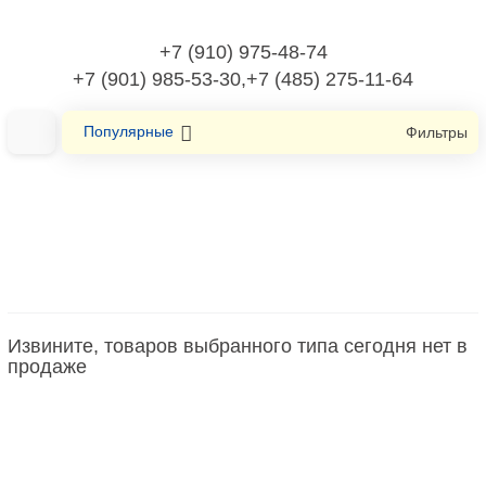
+7 (910) 975-48-74
+7 (901) 985-53-30,+7 (485) 275-11-64
Популярные
Фильтры
Главная
Светильники
Светильник направленного света
Светильник направленного света
Извините, товаров выбранного типа сегодня нет в
продаже