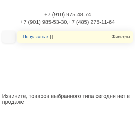
+7 (910) 975-48-74
+7 (901) 985-53-30,+7 (485) 275-11-64
Популярные
Фильтры
Главная
Инструмент ручной
Пистолет для картриджей
Пистолет для картриджей
Извините, товаров выбранного типа сегодня нет в
продаже