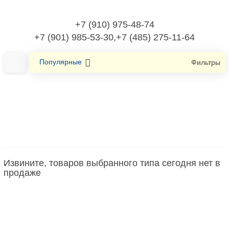
+7 (910) 975-48-74
+7 (901) 985-53-30,+7 (485) 275-11-64
Популярные
Фильтры
Главная
Электроизоляционные трубы/Трубы для защиты кабеля
Тройник трубы для защиты кабеля
Извините, товаров выбранного типа сегодня нет в
продаже
Тройник трубы для защиты кабеля