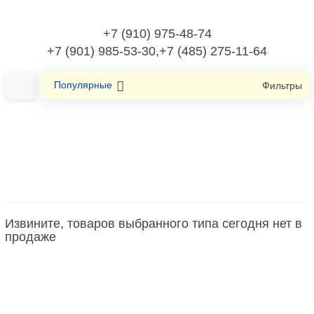
+7 (910) 975-48-74
+7 (901) 985-53-30,+7 (485) 275-11-64
Популярные
Фильтры
Главная
Системы электрических распределительных шкафов
Компоненты для сборки распределительного шкафа
Извините, товаров выбранного типа сегодня нет в
продаже
Компоненты для сборки
распределительного шкафа