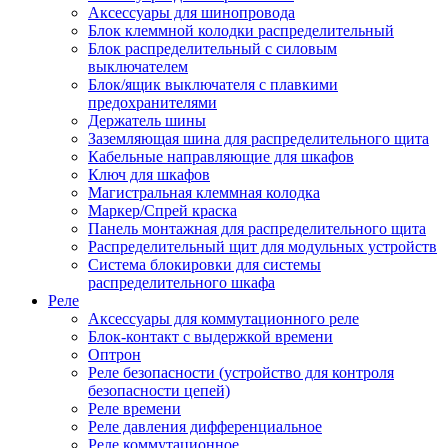
Аксессуары для шинопровода
Блок клеммной колодки распределительный
Блок распределительный с силовым
выключателем
Блок/ящик выключателя с плавкими
предохранителями
Держатель шины
Заземляющая шина для распределительного щита
Кабельные направляющие для шкафов
Ключ для шкафов
Магистральная клеммная колодка
Маркер/Спрей краска
Панель монтажная для распределительного щита
Распределительный щит для модульных устройств
Система блокировки для системы
распределительного шкафа
Реле
Аксессуары для коммутационного реле
Блок-контакт с выдержкой времени
Оптрон
Реле безопасности (устройство для контроля
безопасности цепей)
Реле времени
Реле давления дифференциальное
Реле коммутационное