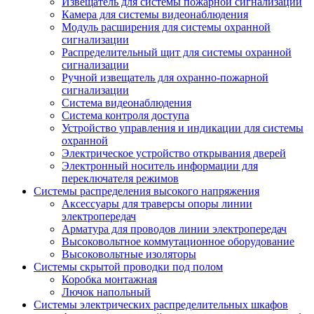
Извещатель для системы пожарной сигнализации
Камера для системы видеонаблюдения
Модуль расширения для системы охранной
сигнализации
Распределительный щит для системы охранной
сигнализации
Ручной извещатель для охранно-пожарной
сигнализации
Система видеонаблюдения
Система контроля доступа
Устройство управления и индикации для системы
охранной
Электрическое устройство открывания дверей
Электронный носитель информации для
переключателя режимов
Системы распределения высокого напряжения
Аксессуары для траверсы опоры линии
электропередач
Арматура для проводов линии электропередач
Высоковольтное коммутационное оборудование
Высоковольтные изоляторы
Системы скрытой проводки под полом
Коробка монтажная
Лючок напольный
Системы электрических распределительных шкафов