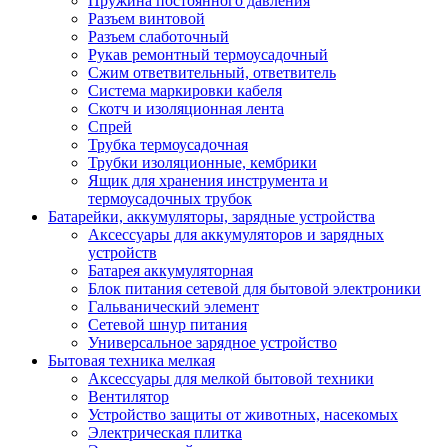
Пружина постоянного давления
Разъем винтовой
Разъем слаботочный
Рукав ремонтный термоусадочный
Сжим ответвительный, ответвитель
Система маркировки кабеля
Скотч и изоляционная лента
Спрей
Трубка термоусадочная
Трубки изоляционные, кембрики
Ящик для хранения инструмента и
термоусадочных трубок
Батарейки, аккумуляторы, зарядные устройства
Аксессуары для аккумуляторов и зарядных
устройств
Батарея аккумуляторная
Блок питания сетевой для бытовой электроники
Гальванический элемент
Сетевой шнур питания
Универсальное зарядное устройство
Бытовая техника мелкая
Аксессуары для мелкой бытовой техники
Вентилятор
Устройство защиты от животных, насекомых
Электрическая плитка