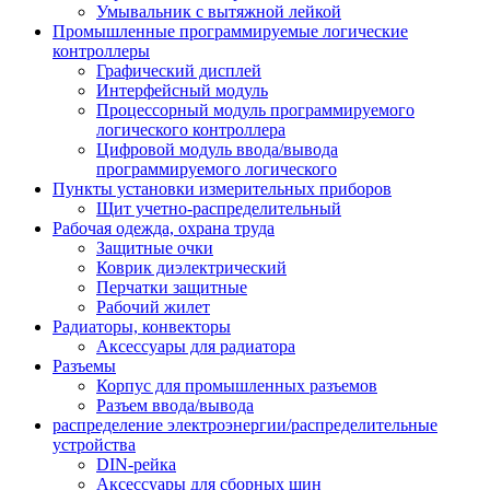
Умывальник с вытяжной лейкой
Промышленные программируемые логические
контроллеры
Графический дисплей
Интерфейсный модуль
Процессорный модуль программируемого
логического контроллера
Цифровой модуль ввода/вывода
программируемого логического
Пункты установки измерительных приборов
Щит учетно-распределительный
Рабочая одежда, охрана труда
Защитные очки
Коврик диэлектрический
Перчатки защитные
Рабочий жилет
Радиаторы, конвекторы
Аксессуары для радиатора
Разъемы
Корпус для промышленных разъемов
Разъем ввода/вывода
распределение электроэнергии/распределительные
устройства
DIN-рейка
Аксессуары для сборных шин