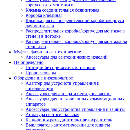
корпусов для монтажа в
Клемма соединительная безвинтовая
Коробка клеммная
Крышка для распределительной коробки/корпуса
для монтажа в
Распределительная коробка/корпус для монтажа в
стене и в потолке
Распределительная коробка/корпус для монтажа на
стене и на
Муфты, фитинги сантехнические
Акссесуары для сантехнических изделий
Не определено
Позиции без привязки к категории
Прочие товары
Оборудование низковольтное
Адаптер для устройств управления и
сигнализации
Аксессуары для аппарата цепи управления
Аксессуары для низковольтных коммутационных
аппаратов
Аксессуары для устройства управления и защиты
Арматура светосигнальная
Блок-линия разъединитель предохранитель
Выключатель автоматический для защиты