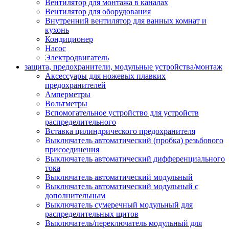
Вентилятор для монтажа в каналах
Вентилятор для оборудования
Внутренний вентилятор для ванных комнат и
кухонь
Кондиционер
Насос
Электродвигатель
защита, предохранители, модульные устройства/монтаж
Аксессуары для ножевых плавких
предохранителей
Амперметры
Вольтметры
Вспомогательное устройство для устройств
распределительного
Вставка цилиндрического предохранителя
Выключатель автоматический (пробка) резьбового
присоединения
Выключатель автоматический дифференциального
тока
Выключатель автоматический модульный
Выключатель автоматический модульный с
дополнительным
Выключатель сумеречный модульный для
распределительных щитов
Выключатель/переключатель модульный для