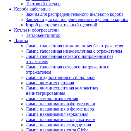
Тестовый штекер
Короба кабельные
Зажим для распределительного щелевого короба
Заклепка для распределительного щелевого короба
Короб распределительный щелевой
Котлы и обогреватели
Тепловентилятор
Лампы
Лампа галогенная низковольтная без отражателя
Лампа галогенная низковольтная с отражателем
Лампа галогенная сетевого напряжения без
отражателя
Лампа галогенная сетевого напряжения с
отражателем
Лампа индикаторная и сигнальная
Лампа люминесцентная
Лампа люминесцентная компактная
неинтегрированная
Лампа металлогалогенная
Лампа накаливания в форме свечи
Лампа накаливания в форме шара
Лампа накаливания зеркальная
Лампа накаливания с отражателем
Лампа накаливания стандартная
Лампа накаливания типа Globe