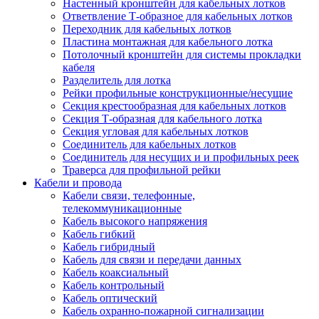
Настенный кронштейн для кабельных лотков
Ответвление Т-образное для кабельных лотков
Переходник для кабельных лотков
Пластина монтажная для кабельного лотка
Потолочный кронштейн для системы прокладки
кабеля
Разделитель для лотка
Рейки профильные конструкционные/несущие
Секция крестообразная для кабельных лотков
Секция Т-образная для кабельного лотка
Секция угловая для кабельных лотков
Соединитель для кабельных лотков
Соединитель для несущих и и профильных реек
Траверса для профильной рейки
Кабели и провода
Кабели связи, телефонные,
телекоммуникационные
Кабель высокого напряжения
Кабель гибкий
Кабель гибридный
Кабель для связи и передачи данных
Кабель коаксиальный
Кабель контрольный
Кабель оптический
Кабель охранно-пожарной сигнализации