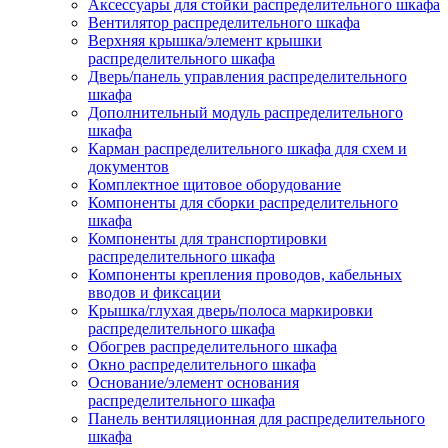
Аксессуары для стойки распределительного шкафа
Вентилятор распределительного шкафа
Верхняя крышка/элемент крышки
распределительного шкафа
Дверь/панель управления распределительного
шкафа
Дополнительный модуль распределительного
шкафа
Карман распределительного шкафа для схем и
документов
Комплектное щитовое оборудование
Компоненты для сборки распределительного
шкафа
Компоненты для транспортировки
распределительного шкафа
Компоненты крепления проводов, кабельных
вводов и фиксации
Крышка/глухая дверь/полоса маркировки
распределительного шкафа
Обогрев распределительного шкафа
Окно распределительного шкафа
Основание/элемент основания
распределительного шкафа
Панель вентиляционная для распределительного
шкафа