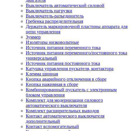
двигателя
Выключатель автоматический силовой
Выключатель нагрузки
Выключатель-разъединитель
Гребенка распределительная
Держатель маркировочной пластины аппарата для
цепи управления
Зуммер
Изоляторы низковольтные
Источник питания переменного тока
Источник питания переменного/постоянного тока
универсальный
Источник питания постоянного тока
Катушка управления пускателя, контактора
Клемма шинная
Кнопка аварийного отключения в сборе
Кнопка нажимная в сборе
Комбинированный пускатель с электронным
блоком управления
Комплект для модернизации силового
автоматического выключателя
Комплект расширительных выводов
Контакт автоматического выключателя
дополнительный
Контакт вспомогательный