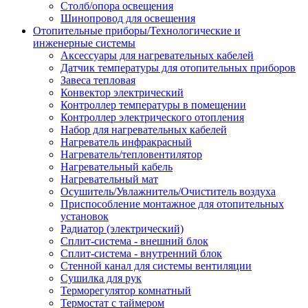
Столб/опора освещения
Шинопровод для освещения
Отопительные приборы/Технологические и
инженерные системы
Аксессуары для нагревательных кабелей
Датчик температуры для отопительных приборов
Завеса тепловая
Конвектор электрический
Контроллер температуры в помещении
Контроллер электрического отопления
Набор для нагревательных кабелей
Нагреватель инфракрасный
Нагреватель/тепловентилятор
Нагревательный кабель
Нагревательный мат
Осушитель/Увлажнитель/Очиститель воздуха
Приспособление монтажное для отопительных
установок
Радиатор (электрический)
Сплит-система - внешний блок
Сплит-система - внутренний блок
Стенной канал для системы вентиляции
Сушилка для рук
Терморегулятор комнатный
Термостат с таймером