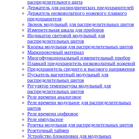
распределительного щита
Держатель для цилиндрических предохранителей
Держатель низковольтного ножевого плавкого
предохранителя
Звонок модульный для распределительных щитов
Измерительная шкала для приборов
Индикатор световой модульный для
распределительных щитов
Кнопка модульная для распределительных щитов
Маркировочный материал
Многофункциональный измерительный прибор
Плавкий предохранитель низковольтный ножевой
Предохранитель среднего и высокого напряжения
Пускатель магнитный модульный для
распределительных щитов
Регулятор температуры модульный для
распределительных щитов
Реле времени аналоговое
Реле времени модульное для распределительных
щитов
Реле времени цифровое
Реле импульсное
Розетка модульная для распределительных щитов
Розеточный таймер
Устройство блокировки для модульных