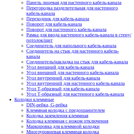
Панель лицевая для настенного кабель-канала
Перегородка разделительная для настенного
кабель-канала
Переходник для кабель-канала
Поворот для кабель-канала
Поворот для настенного кабель-канала
Рамка для ввода настенного кабель-канала в стену/
потолок/щит
Соединитель для напольного кабель-канала
Соединитель на стык для настенного кабель-
канала
Соединитель/накладка на стык для кабель-канала
Угол внешний для кабель-канала
Угол внешний для настенного кабель-канала
Угол внутренний для кабель-канала
Угол внутренний для настенного кабель-канала
Угол Т-образный для кабель-канала
Угол Т-образный для настенного кабель-канала
Колодки клеммные
DIN-рейка, G-рейка
Клеммная колодка с предохранителем
Колодка заземления клеммная
Колодка клеммная с ножом отключения
Маркировка для клеммной колодки
Многоуровневая клеммная колодка