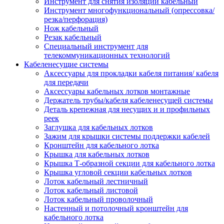
Инструмент для снятия изоляции кабельный
Инструмент многофункциональный (опрессовка/
резка/перфорация)
Нож кабельный
Резак кабельный
Специальный инструмент для
телекоммуникационных технологий
Кабеленесущие системы
Аксессуары для прокладки кабеля питания/ кабеля
для передачи
Аксессуары кабельных лотков монтажные
Держатель трубы/кабеля кабеленесущей системы
Деталь крепежная для несущих и и профильных
реек
Заглушка для кабельных лотков
Зажим для крышки системы поддержки кабелей
Кронштейн для кабельного лотка
Крышка для кабельных лотков
Крышка Т-образной секции для кабельного лотка
Крышка угловой секции кабельных лотков
Лоток кабельный лестничный
Лоток кабельный листовой
Лоток кабельный проволочный
Настенный и потолочный кронштейн для
кабельного лотка