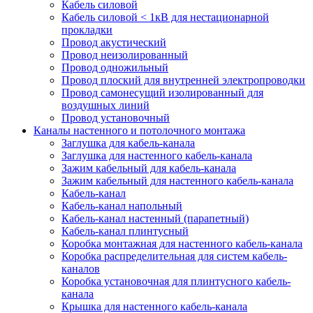
Кабель силовой
Кабель силовой < 1кВ для нестационарной
прокладки
Провод акустический
Провод неизолированный
Провод одножильный
Провод плоский для внутренней электропроводки
Провод самонесущий изолированный для
воздушных линий
Провод установочный
Каналы настенного и потолочного монтажа
Заглушка для кабель-канала
Заглушка для настенного кабель-канала
Зажим кабельный для кабель-канала
Зажим кабельный для настенного кабель-канала
Кабель-канал
Кабель-канал напольный
Кабель-канал настенный (парапетный)
Кабель-канал плинтусный
Коробка монтажная для настенного кабель-канала
Коробка распределительная для систем кабель-
каналов
Коробка установочная для плинтусного кабель-
канала
Крышка для настенного кабель-канала