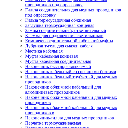
проводников под опрессовку
Гильза соединительная для медных проводников
под опрессовку
Гильза термоусадочная обжимная
Заглушка термоусадочная концевая
Зажим соединительный, ответвительный
Клемма для подключения светильников
Комплект соединительной кабельной муфты
Лубрикант-гель для смазки кабеля
Мастика кабельная
Муфта кабельная концевая
Муфта кабельная соединительная
Наконечник быстроразмыкаемый
Наконечник кабельный со срывными болтами
Наконечник кабельный трубчатый для медных
проводников
Наконечник обжимной кабельный для
алюминиевых проводников
Наконечник обжимной кабельный для медных
проводников
Наконечник обжимной кабельный для медных
проводников в
Наконечник-гильза для медных проводников
Перчатка термоусаживаемая