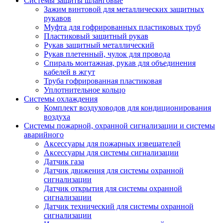
Системы защиты шланговые
Зажим винтовой для металлических защитных
рукавов
Муфта для гофрированных пластиковых труб
Пластиковый защитный рукав
Рукав защитный металлический
Рукав плетенный, чулок для провода
Спираль монтажная, рукав для объединения
кабелей в жгут
Труба гофрированная пластиковая
Уплотнительное кольцо
Системы охлаждения
Комплект воздуховодов для кондиционирования
воздуха
Системы пожарной, охранной сигнализации и системы
аварийного
Аксессуары для пожарных извещателей
Аксессуары для системы сигнализации
Датчик газа
Датчик движения для системы охранной
сигнализации
Датчик открытия для системы охранной
сигнализации
Датчик технический для системы охранной
сигнализации