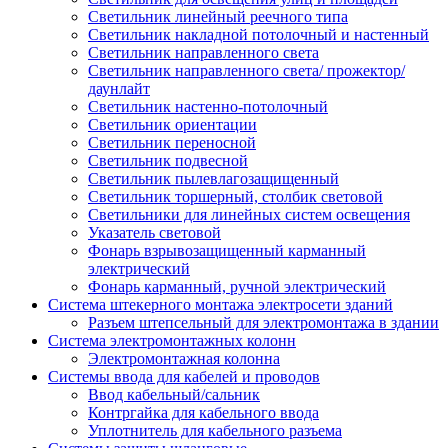
Светильник линейный реечного типа
Светильник накладной потолочный и настенный
Светильник направленного света
Светильник направленного света/ прожектор/
даунлайт
Светильник настенно-потолочный
Светильник ориентации
Светильник переносной
Светильник подвесной
Светильник пылевлагозащищенный
Светильник торшерный, столбик световой
Светильники для линейных систем освещения
Указатель световой
Фонарь взрывозащищенный карманный
электрический
Фонарь карманный, ручной электрический
Система штекерного монтажа электросети зданий
Разъем штепсельный для электромонтажа в здании
Система электромонтажных колонн
Электромонтажная колонна
Системы ввода для кабелей и проводов
Ввод кабельный/сальник
Контргайка для кабельного ввода
Уплотнитель для кабельного разъема