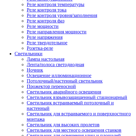
Реле контроля температуры
Реле контроля тока
Реле контроля уровня/заполнения
Реле контроля фаз
Реле мощности
Реле направления мощности
Реле напряжения
Реле твердотельное
Розетка-реле
Светильники
Лампа настольная
Лента/полоса светодиодная
Ночник
Освещение иллюминационное
Потолочный/настенный светильник
Прожектор переносной
Светильник аварийного освещения
Светильник взрывозащищенный стационарный
Светильник встраиваемый потолочный и
настенный
Светильник для встраиваемого и поверхностного
монтажа
Светильник для высоких пролетов
Светильник для местного освещения станков
Светильник для освещения улиц и площадей