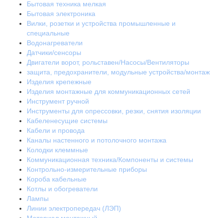
Бытовая техника мелкая
Бытовая электроника
Вилки, розетки и устройства промышленные и
специальные
Водонагреватели
Датчики/сенсоры
Двигатели ворот, рольставен/Насосы/Вентиляторы
защита, предохранители, модульные устройства/монтаж
Изделия крепежные
Изделия монтажные для коммуникационных сетей
Инструмент ручной
Инструменты для опрессовки, резки, снятия изоляции
Кабеленесущие системы
Кабели и провода
Каналы настенного и потолочного монтажа
Колодки клеммные
Коммуникационная техника/Компоненты и системы
Контрольно-измерительные приборы
Короба кабельные
Котлы и обогреватели
Лампы
Линии электропередач (ЛЭП)