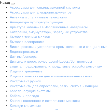
Назад
Аксессуары для канализационной системы
Аксессуары для электроинструментов
Антенны и спутниковые технологии
Аппаратура пускорегулирующая
Арматура кабельная/Изоляционные материалы
Батарейки, аккумуляторы, зарядные устройства
Бытовая техника мелкая
Бытовая электроника
Вилки, розетки и устройства промышленные и специальные
Водонагреватели
Датчики/сенсоры
Двигатели ворот, рольставен/Насосы/Вентиляторы
защита, предохранители, модульные устройства/монтаж
Изделия крепежные
Изделия монтажные для коммуникационных сетей
Инструмент ручной
Инструменты для опрессовки, резки, снятия изоляции
Кабеленесущие системы
Кабели и провода
Каналы настенного и потолочного монтажа
Колодки клеммные