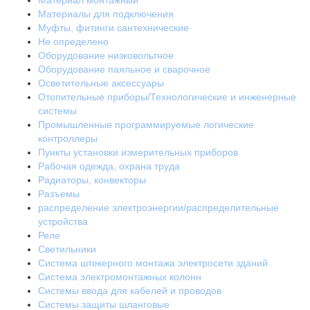
Материал монтажный
Материалы для подключения
Муфты, фитинги сантехнические
Не определено
Оборудование низковольтное
Оборудование паяльное и сварочное
Осветительные аксессуары
Отопительные приборы/Технологические и инженерные
системы
Промышленные программируемые логические
контроллеры
Пункты установки измерительных приборов
Рабочая одежда, охрана труда
Радиаторы, конвекторы
Разъемы
распределение электроэнергии/распределительные
устройства
Реле
Светильники
Система штекерного монтажа электросети зданий
Система электромонтажных колонн
Системы ввода для кабелей и проводов
Системы защиты шланговые