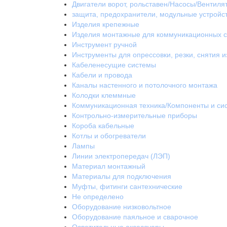
Двигатели ворот, рольставен/Насосы/Вентиля
защита, предохранители, модульные устройс
Изделия крепежные
Изделия монтажные для коммуникационных с
Инструмент ручной
Инструменты для опрессовки, резки, снятия 
Кабеленесущие системы
Кабели и провода
Каналы настенного и потолочного монтажа
Колодки клеммные
Коммуникационная техника/Компоненты и си
Контрольно-измерительные приборы
Короба кабельные
Котлы и обогреватели
Лампы
Линии электропередач (ЛЭП)
Материал монтажный
Материалы для подключения
Муфты, фитинги сантехнические
Не определено
Оборудование низковольтное
Оборудование паяльное и сварочное