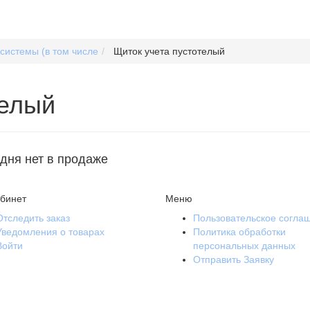
системы (в том числе
Щиток учета пустотелый
телый
одня нет в продаже
бинет
Меню
Отследить заказ
Пользовательское согла
Уведомления о товарах
Политика обработки
Войти
персональных данных
Отправить Заявку