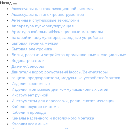
Назад
Аксессуары для канализационной системы
Аксессуары для электроинструментов
Антенны и спутниковые технологии
Аппаратура пускорегулирующая
Арматура кабельная/Изоляционные материалы
Батарейки, аккумуляторы, зарядные устройства
Бытовая техника мелкая
Бытовая электроника
Вилки, розетки и устройства промышленные и специальные
Водонагреватели
Датчики/сенсоры
Двигатели ворот, рольставен/Насосы/Вентиляторы
защита, предохранители, модульные устройства/монтаж
Изделия крепежные
Изделия монтажные для коммуникационных сетей
Инструмент ручной
Инструменты для опрессовки, резки, снятия изоляции
Кабеленесущие системы
Кабели и провода
Каналы настенного и потолочного монтажа
Колодки клеммные