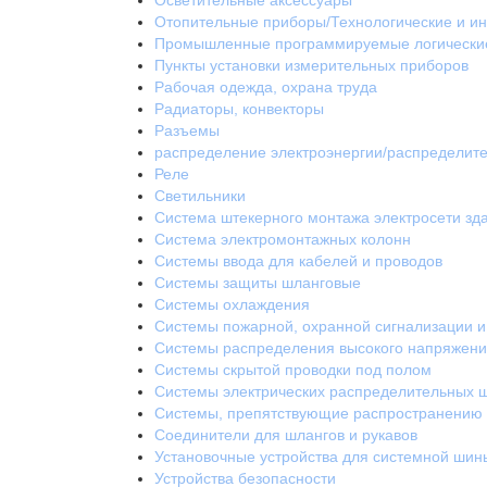
Осветительные аксессуары
Отопительные приборы/Технологические и и
Промышленные программируемые логически
Пункты установки измерительных приборов
Рабочая одежда, охрана труда
Радиаторы, конвекторы
Разъемы
распределение электроэнергии/распределите
Реле
Светильники
Система штекерного монтажа электросети зд
Система электромонтажных колонн
Системы ввода для кабелей и проводов
Системы защиты шланговые
Системы охлаждения
Системы пожарной, охранной сигнализации и
Системы распределения высокого напряжен
Системы скрытой проводки под полом
Системы электрических распределительных 
Системы, препятствующие распространению о
Соединители для шлангов и рукавов
Установочные устройства для системной шин
Устройства безопасности