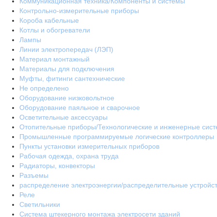
Коммуникационная техника/Компоненты и системы
Контрольно-измерительные приборы
Короба кабельные
Котлы и обогреватели
Лампы
Линии электропередач (ЛЭП)
Материал монтажный
Материалы для подключения
Муфты, фитинги сантехнические
Не определено
Оборудование низковольтное
Оборудование паяльное и сварочное
Осветительные аксессуары
Отопительные приборы/Технологические и инженерные сис
Промышленные программируемые логические контроллеры
Пункты установки измерительных приборов
Рабочая одежда, охрана труда
Радиаторы, конвекторы
Разъемы
распределение электроэнергии/распределительные устройс
Реле
Светильники
Система штекерного монтажа электросети зданий