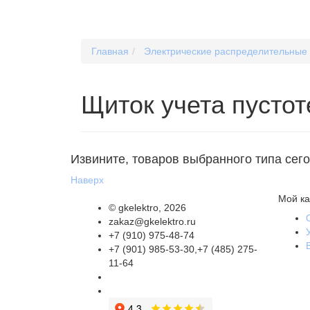
Главная
Электрические распределительные 
Щиток учета пусто
Извините, товаров выбранного типа сег
Наверх
Мой ка
©
gkelektro
, 2026
zakaz@gkelektro.ru
+7 (910) 975-48-74
+7 (901) 985-53-30,+7 (485) 275-
11-64