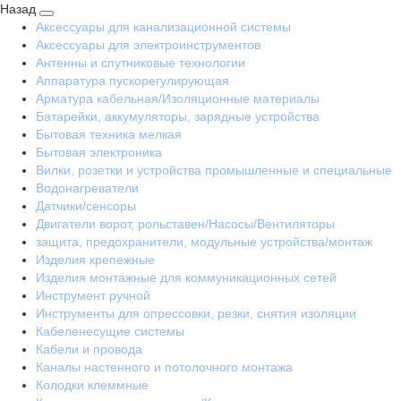
Назад
Аксессуары для канализационной системы
Аксессуары для электроинструментов
Антенны и спутниковые технологии
Аппаратура пускорегулирующая
Арматура кабельная/Изоляционные материалы
Батарейки, аккумуляторы, зарядные устройства
Бытовая техника мелкая
Бытовая электроника
Вилки, розетки и устройства промышленные и специальные
Водонагреватели
Датчики/сенсоры
Двигатели ворот, рольставен/Насосы/Вентиляторы
защита, предохранители, модульные устройства/монтаж
Изделия крепежные
Изделия монтажные для коммуникационных сетей
Инструмент ручной
Инструменты для опрессовки, резки, снятия изоляции
Кабеленесущие системы
Кабели и провода
Каналы настенного и потолочного монтажа
Колодки клеммные