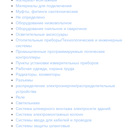
Материал монтажный
Материалы для подключения
Муфты, фитинги сантехнические
Не определено
Оборудование низковольтное
Оборудование паяльное и сварочное
Осветительные аксессуары
Отопительные приборы/Технологические и инженерные
системы
Промышленные программируемые логические
контроллеры
Пункты установки измерительных приборов
Рабочая одежда, охрана труда
Радиаторы, конвекторы
Разъемы
распределение электроэнергии/распределительные
устройства
Реле
Светильники
Система штекерного монтажа электросети зданий
Система электромонтажных колонн
Системы ввода для кабелей и проводов
Системы защиты шланговые