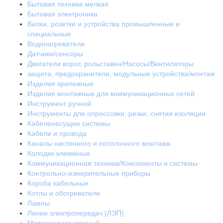
Бытовая техника мелкая
Бытовая электроника
Вилки, розетки и устройства промышленные и
специальные
Водонагреватели
Датчики/сенсоры
Двигатели ворот, рольставен/Насосы/Вентиляторы
защита, предохранители, модульные устройства/монтаж
Изделия крепежные
Изделия монтажные для коммуникационных сетей
Инструмент ручной
Инструменты для опрессовки, резки, снятия изоляции
Кабеленесущие системы
Кабели и провода
Каналы настенного и потолочного монтажа
Колодки клеммные
Коммуникационная техника/Компоненты и системы
Контрольно-измерительные приборы
Короба кабельные
Котлы и обогреватели
Лампы
Линии электропередач (ЛЭП)