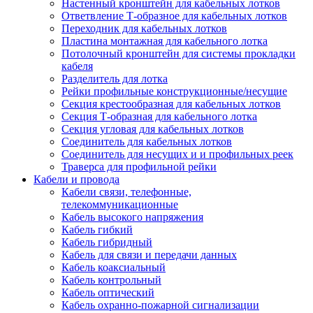
Настенный кронштейн для кабельных лотков
Ответвление Т-образное для кабельных лотков
Переходник для кабельных лотков
Пластина монтажная для кабельного лотка
Потолочный кронштейн для системы прокладки
кабеля
Разделитель для лотка
Рейки профильные конструкционные/несущие
Секция крестообразная для кабельных лотков
Секция Т-образная для кабельного лотка
Секция угловая для кабельных лотков
Соединитель для кабельных лотков
Соединитель для несущих и и профильных реек
Траверса для профильной рейки
Кабели и провода
Кабели связи, телефонные,
телекоммуникационные
Кабель высокого напряжения
Кабель гибкий
Кабель гибридный
Кабель для связи и передачи данных
Кабель коаксиальный
Кабель контрольный
Кабель оптический
Кабель охранно-пожарной сигнализации