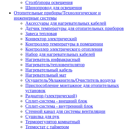
Столб/опора освещения
Шинопровод для освещения
Отопительные приборы/Технологические и
инженерные системы
Аксессуары для нагревательных кабелей
Датчик температуры для отопительных приборов
Завеса тепловая
Конвектор электрический
Контроллер температуры в помещении
Контроллер электрического отопления
Набор для нагревательных кабелей
Нагреватель инфракрасный
Нагреватель/тепловентилятор
Нагревательный кабель
Нагревательный мат
Осушитель/Увлажнитель/Очиститель воздуха
Приспособление монтажное для отопительных
установок
Радиатор (электрический)
Сплит-система - внешний блок
Сплит-система - внутренний блок
Стенной канал для системы вентиляции
Сушилка для рук
Терморегулятор комнатный
Термостат с таймером