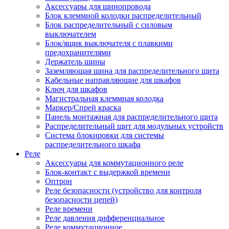
Аксессуары для шинопровода
Блок клеммной колодки распределительный
Блок распределительный с силовым
выключателем
Блок/ящик выключателя с плавкими
предохранителями
Держатель шины
Заземляющая шина для распределительного щита
Кабельные направляющие для шкафов
Ключ для шкафов
Магистральная клеммная колодка
Маркер/Спрей краска
Панель монтажная для распределительного щита
Распределительный щит для модульных устройств
Система блокировки для системы
распределительного шкафа
Реле
Аксессуары для коммутационного реле
Блок-контакт с выдержкой времени
Оптрон
Реле безопасности (устройство для контроля
безопасности цепей)
Реле времени
Реле давления дифференциальное
Реле коммутационное