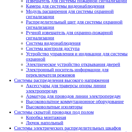
Извещатель для системы пожарной сигнализации
Камера для системы видеонаблюдения
Модуль расширения для системы охранной
сигнализации
Распределительный щит для системы охранной
сигнализации
Ручной извещатель для охранно-пожарной
сигнализации
Система видеонаблюдения
Система контроля доступа
Устройство управления и индикации для системы
охранной
Электрическое устройство открывания дверей
Электронный носитель информации для
переключателя режимов
Системы распределения высокого напряжения
Аксессуары для траверсы опоры линии
электропередач
Арматура для проводов линии электропередач
Высоковольтное коммутационное оборудование
Высоковольтные изоляторы
Системы скрытой проводки под полом
Коробка монтажная
Лючок напольный
Системы электрических распределительных шкафов