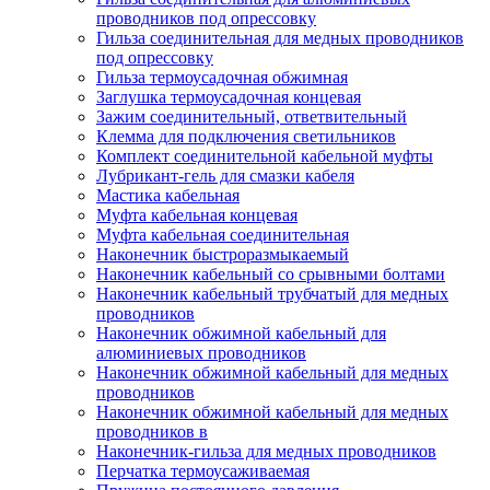
проводников под опрессовку
Гильза соединительная для медных проводников
под опрессовку
Гильза термоусадочная обжимная
Заглушка термоусадочная концевая
Зажим соединительный, ответвительный
Клемма для подключения светильников
Комплект соединительной кабельной муфты
Лубрикант-гель для смазки кабеля
Мастика кабельная
Муфта кабельная концевая
Муфта кабельная соединительная
Наконечник быстроразмыкаемый
Наконечник кабельный со срывными болтами
Наконечник кабельный трубчатый для медных
проводников
Наконечник обжимной кабельный для
алюминиевых проводников
Наконечник обжимной кабельный для медных
проводников
Наконечник обжимной кабельный для медных
проводников в
Наконечник-гильза для медных проводников
Перчатка термоусаживаемая