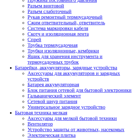
Пружина постоянного давления
Разъем винтовой
Разъем слаботочный
Рукав ремонтный термоусадочный
Сжим ответвительный, ответвитель
Система маркировки кабеля
Скотч и изоляционная лента
Спрей
Трубка термоусадочная
Трубки изоляционные, кембрики
Ящик для хранения инструмента и
термоусадочных трубок
Батарейки, аккумуляторы, зарядные устройства
Аксессуары для аккумуляторов и зарядных
устройств
Батарея аккумуляторная
Блок питания сетевой для бытовой электроники
Гальванический элемент
Сетевой шнур питания
Универсальное зарядное устройство
Бытовая техника мелкая
Аксессуары для мелкой бытовой техники
Вентилятор
Устройство защиты от животных, насекомых
Электрическая плитка