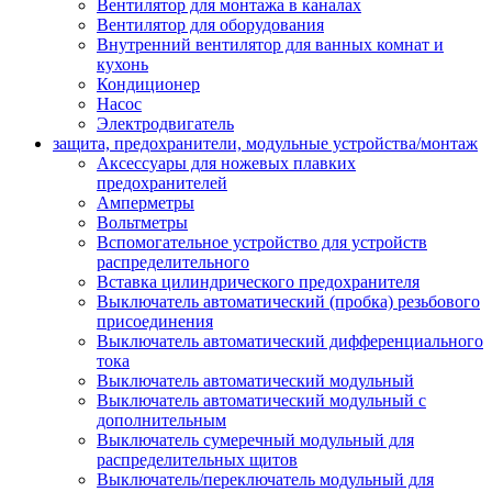
Вентилятор для монтажа в каналах
Вентилятор для оборудования
Внутренний вентилятор для ванных комнат и
кухонь
Кондиционер
Насос
Электродвигатель
защита, предохранители, модульные устройства/монтаж
Аксессуары для ножевых плавких
предохранителей
Амперметры
Вольтметры
Вспомогательное устройство для устройств
распределительного
Вставка цилиндрического предохранителя
Выключатель автоматический (пробка) резьбового
присоединения
Выключатель автоматический дифференциального
тока
Выключатель автоматический модульный
Выключатель автоматический модульный с
дополнительным
Выключатель сумеречный модульный для
распределительных щитов
Выключатель/переключатель модульный для