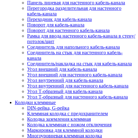
Панель лицевая для настенного кабель-канала
Перегородка разделительная для настенного
кабель-канала
Переходник для кабель-канала
Поворот для кабель-канала
Поворот для настенного кабель-канала
Рамка для ввода настенного кабель-канала в стену/
потолок/щит
Соединитель для напольного кабель-канала
Соединитель на стык для настенного кабель-
канала
Соединитель/накладка на стык для кабель-канала
Угол внешний для кабель-канала
Угол внешний для настенного кабель-канала
Угол внутренний для кабель-канала
Угол внутренний для настенного кабель-канала
Угол Т-образный для кабель-канала
Угол Т-образный для настенного кабель-канала
Колодки клеммные
DIN-рейка, G-рейка
Клеммная колодка с предохранителем
Колодка заземления клеммная
Колодка клеммная с ножом отключения
Маркировка для клеммной колодки
Многоуровневая клеммная колодка