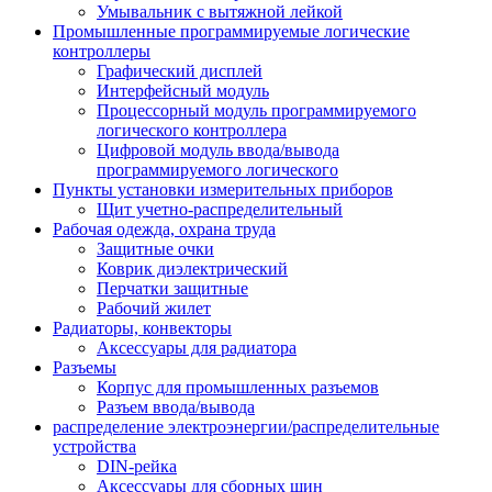
Умывальник с вытяжной лейкой
Промышленные программируемые логические
контроллеры
Графический дисплей
Интерфейсный модуль
Процессорный модуль программируемого
логического контроллера
Цифровой модуль ввода/вывода
программируемого логического
Пункты установки измерительных приборов
Щит учетно-распределительный
Рабочая одежда, охрана труда
Защитные очки
Коврик диэлектрический
Перчатки защитные
Рабочий жилет
Радиаторы, конвекторы
Аксессуары для радиатора
Разъемы
Корпус для промышленных разъемов
Разъем ввода/вывода
распределение электроэнергии/распределительные
устройства
DIN-рейка
Аксессуары для сборных шин