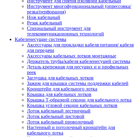
Инструмент для снятия изоляции кабельный
Инструмент многофункциональный (опрессовка/
резка/перфорация)
Нож кабельный
Резак кабельный
Специальный инструмент для
телекоммуникационных технологий
Кабеленесущие системы
Аксессуары для прокладки кабеля питания/ кабеля
для передачи
Аксессуары кабельных лотков монтажные
Держатель трубы/кабеля кабеленесущей системы
Деталь крепежная для несущих и и профильных
реек
Заглушка для кабельных лотков
Зажим для крышки системы поддержки кабелей
Кронштейн для кабельного лотка
Крышка для кабельных лотков
Крышка Т-образной секции для кабельного лотка
Крышка угловой секции кабельных лотков
Лоток кабельный лестничный
Лоток кабельный листовой
Лоток кабельный проволочный
Настенный и потолочный кронштейн для
кабельного лотка