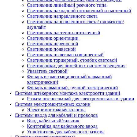
Светильник линейный реечного типа
Светильник накладной потолочный и настенный
Светильник направленного света
Светильник направленного света/ прожектор/
даунлайт
Светильник настенно-потолочный
Светильник ориентации
Светильник переносной
Светильник подвесной
Светильник пылевлагозащищенный
Светильник торшерный, столбик световой
Светильники для линейных систем освещения
Указатель световой
Фонарь взрывозащищенный карманный
электрический
Фонарь карманный, ручной электрический
Система штекерного монтажа электросети зданий
Разъем штепсельный для электромонтажа в здании
Система электромонтажных колонн
Электромонтажная колонна
Системы ввода для кабелей и проводов
Ввод кабельный/сальник
Контргайка для кабельного ввода
Уплотнитель для кабельного разъема