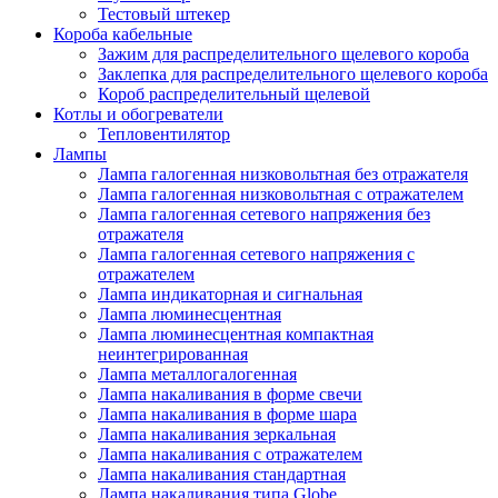
Тестовый штекер
Короба кабельные
Зажим для распределительного щелевого короба
Заклепка для распределительного щелевого короба
Короб распределительный щелевой
Котлы и обогреватели
Тепловентилятор
Лампы
Лампа галогенная низковольтная без отражателя
Лампа галогенная низковольтная с отражателем
Лампа галогенная сетевого напряжения без
отражателя
Лампа галогенная сетевого напряжения с
отражателем
Лампа индикаторная и сигнальная
Лампа люминесцентная
Лампа люминесцентная компактная
неинтегрированная
Лампа металлогалогенная
Лампа накаливания в форме свечи
Лампа накаливания в форме шара
Лампа накаливания зеркальная
Лампа накаливания с отражателем
Лампа накаливания стандартная
Лампа накаливания типа Globe