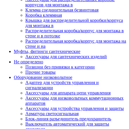
корпусов для монтажа в
Клемма соединительная безвинтовая
Коробка клеммная
Крышка для распределительной коробки/корпуса
для монтажа в
Распределительная коробка/корпус для монтажа в
стене и в потолке
Распределительная коробка/корпус для монтажа на
стене и на
Муфты, фитинги сантехнические
Акссесуары для сантехнических изделий
Не определено
Позиции без привязки к категории
Прочие товары
Оборудование низковольтное
Адаптер для устройств управления и
сигнализации
Аксессуары для аппарата цепи управления
Аксессуары для низковольтных коммутационных
аппаратов
Аксессуары для устройства управления и защиты
Арматура светосигнальная
Блок-линия разъединитель предохранитель
Выключатель автоматический для защиты