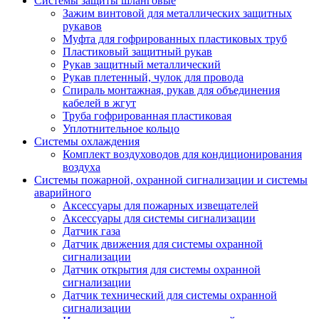
Системы защиты шланговые
Зажим винтовой для металлических защитных
рукавов
Муфта для гофрированных пластиковых труб
Пластиковый защитный рукав
Рукав защитный металлический
Рукав плетенный, чулок для провода
Спираль монтажная, рукав для объединения
кабелей в жгут
Труба гофрированная пластиковая
Уплотнительное кольцо
Системы охлаждения
Комплект воздуховодов для кондиционирования
воздуха
Системы пожарной, охранной сигнализации и системы
аварийного
Аксессуары для пожарных извещателей
Аксессуары для системы сигнализации
Датчик газа
Датчик движения для системы охранной
сигнализации
Датчик открытия для системы охранной
сигнализации
Датчик технический для системы охранной
сигнализации