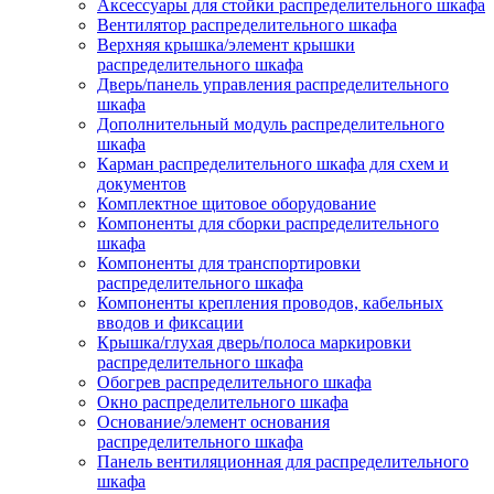
Аксессуары для стойки распределительного шкафа
Вентилятор распределительного шкафа
Верхняя крышка/элемент крышки
распределительного шкафа
Дверь/панель управления распределительного
шкафа
Дополнительный модуль распределительного
шкафа
Карман распределительного шкафа для схем и
документов
Комплектное щитовое оборудование
Компоненты для сборки распределительного
шкафа
Компоненты для транспортировки
распределительного шкафа
Компоненты крепления проводов, кабельных
вводов и фиксации
Крышка/глухая дверь/полоса маркировки
распределительного шкафа
Обогрев распределительного шкафа
Окно распределительного шкафа
Основание/элемент основания
распределительного шкафа
Панель вентиляционная для распределительного
шкафа