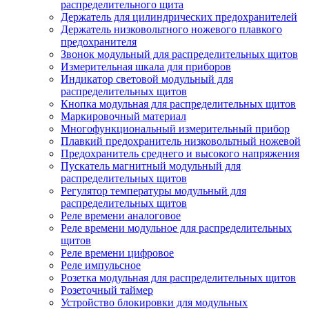
распределительного щита
Держатель для цилиндрических предохранителей
Держатель низковольтного ножевого плавкого
предохранителя
Звонок модульный для распределительных щитов
Измерительная шкала для приборов
Индикатор световой модульный для
распределительных щитов
Кнопка модульная для распределительных щитов
Маркировочный материал
Многофункциональный измерительный прибор
Плавкий предохранитель низковольтный ножевой
Предохранитель среднего и высокого напряжения
Пускатель магнитный модульный для
распределительных щитов
Регулятор температуры модульный для
распределительных щитов
Реле времени аналоговое
Реле времени модульное для распределительных
щитов
Реле времени цифровое
Реле импульсное
Розетка модульная для распределительных щитов
Розеточный таймер
Устройство блокировки для модульных