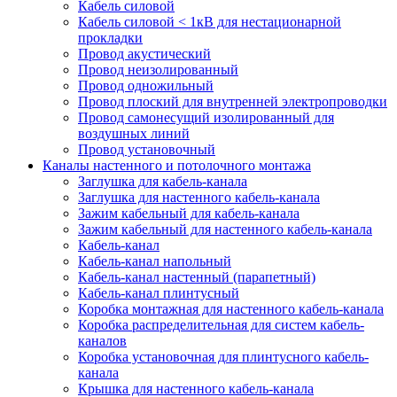
Кабель силовой
Кабель силовой < 1кВ для нестационарной
прокладки
Провод акустический
Провод неизолированный
Провод одножильный
Провод плоский для внутренней электропроводки
Провод самонесущий изолированный для
воздушных линий
Провод установочный
Каналы настенного и потолочного монтажа
Заглушка для кабель-канала
Заглушка для настенного кабель-канала
Зажим кабельный для кабель-канала
Зажим кабельный для настенного кабель-канала
Кабель-канал
Кабель-канал напольный
Кабель-канал настенный (парапетный)
Кабель-канал плинтусный
Коробка монтажная для настенного кабель-канала
Коробка распределительная для систем кабель-
каналов
Коробка установочная для плинтусного кабель-
канала
Крышка для настенного кабель-канала