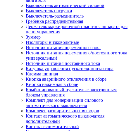
двигателя
Выключатель автоматический силовой
Выключатель нагрузки
Выключатель-разъединитель
Гребенка распределительная
Держатель маркировочной пластины аппарата для
цепи управления
Зуммер
Изоляторы низковольтные
Источник питания переменного тока
Источник питания переменного/постоянного тока
универсальный
Источник питания постоянного тока
Катушка управления пускателя, контактора
Клемма шинная
Кнопка аварийного отключения в сборе
Кнопка нажимная в сборе
Комбинированный пускатель с электронным
блоком управления
Комплект для модернизации силового
автоматического выключателя
Комплект расширительных выводов
Контакт автоматического выключателя
дополнительный
Контакт вспомогательный