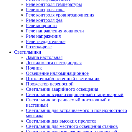
Реле контроля температуры
Реле контроля тока
Реле контроля уровня/заполнения
Реле контроля фаз
Реле мощности
Реле направления мощности
Реле напряжения
Реле твердотельное
Розетка-реле
Светильники
Лампа настольная
Лента/полоса светодиодная
Ночник
Освещение иллюминационное
Потолочный/настенный светильник
Прожектор переносной
Светильник аварийного освещения
Светильник взрывозащищенный стационарный
Светильник встраиваемый потолочный и
настенный
Светильник для встраиваемого и поверхностного
монтажа
Светильник для высоких пролетов
Светильник для местного освещения станков
Светильник для освещения улиц и площадей