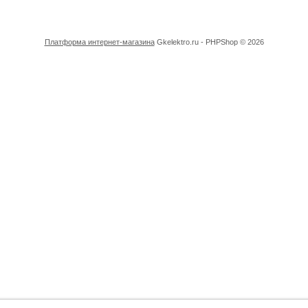
Платформа интернет-магазина
Gkelektro.ru - PHPShop © 2026