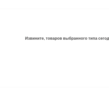
циальные
Извините, товаров выбранного типа сегод
онтаж