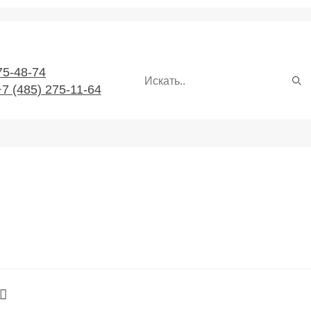
75-48-74
+7 (485) 275-11-64
рующая