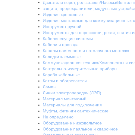
Двигатели ворот, рольставен/Насосы/Вентиля
защита, предохранители, модульные устройс
Изделия крепежные
Изделия монтажные для коммуникационных с
Инструмент ручной
Инструменты для опрессовки, резки, снятия 
Кабеленесущие системы
Кабели и провода
Каналы настенного и потолочного монтажа
Колодки клеммные
Коммуникационная техника/Компоненты и си
Контрольно-измерительные приборы
Короба кабельные
Котлы и обогреватели
Лампы
Линии электропередач (ЛЭП)
Материал монтажный
Материалы для подключения
Муфты, фитинги сантехнические
Не определено
Оборудование низковольтное
Оборудование паяльное и сварочное