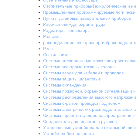
Осветительные аксессуары
Отопительные приборы/Технологические и и
Промышленные программируемые логически
Пункты установки измерительных приборов
Рабочая одежда, охрана труда
Радиаторы, конвекторы
Разъемы
распределение электроэнергии/распределите
Реле
Светильники
Система штекерного монтажа электросети зд
Система электромонтажных колонн
Системы ввода для кабелей и проводов
Системы защиты шланговые
Системы охлаждения
Системы пожарной, охранной сигнализации и
Системы распределения высокого напряжен
Системы скрытой проводки под полом
Системы электрических распределительных 
Системы, препятствующие распространению о
Соединители для шлангов и рукавов
Установочные устройства для системной шин
Устройства безопасности