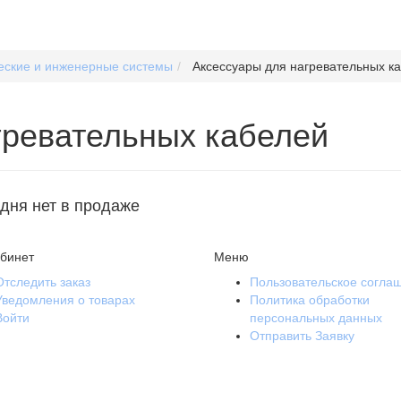
еские и инженерные системы
Аксессуары для нагревательных к
гревательных кабелей
одня нет в продаже
бинет
Меню
Отследить заказ
Пользовательское согла
Уведомления о товарах
Политика обработки
Войти
персональных данных
Отправить Заявку