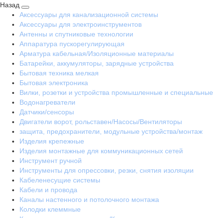
Назад
Аксессуары для канализационной системы
Аксессуары для электроинструментов
Антенны и спутниковые технологии
Аппаратура пускорегулирующая
Арматура кабельная/Изоляционные материалы
Батарейки, аккумуляторы, зарядные устройства
Бытовая техника мелкая
Бытовая электроника
Вилки, розетки и устройства промышленные и специальные
Водонагреватели
Датчики/сенсоры
Двигатели ворот, рольставен/Насосы/Вентиляторы
защита, предохранители, модульные устройства/монтаж
Изделия крепежные
Изделия монтажные для коммуникационных сетей
Инструмент ручной
Инструменты для опрессовки, резки, снятия изоляции
Кабеленесущие системы
Кабели и провода
Каналы настенного и потолочного монтажа
Колодки клеммные