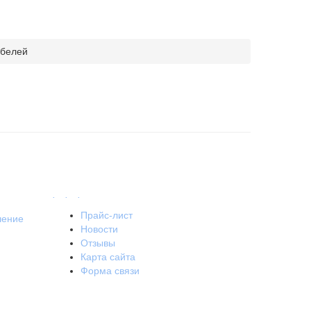
абелей
.
.
.
Прайс-лист
шение
Новости
Отзывы
Карта сайта
Форма связи