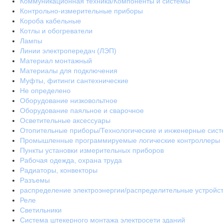
Коммуникационная техника/Компоненты и системы
Контрольно-измерительные приборы
Короба кабельные
Котлы и обогреватели
Лампы
Линии электропередач (ЛЭП)
Материал монтажный
Материалы для подключения
Муфты, фитинги сантехнические
Не определено
Оборудование низковольтное
Оборудование паяльное и сварочное
Осветительные аксессуары
Отопительные приборы/Технологические и инженерные сис
Промышленные программируемые логические контроллеры
Пункты установки измерительных приборов
Рабочая одежда, охрана труда
Радиаторы, конвекторы
Разъемы
распределение электроэнергии/распределительные устройс
Реле
Светильники
Система штекерного монтажа электросети зданий