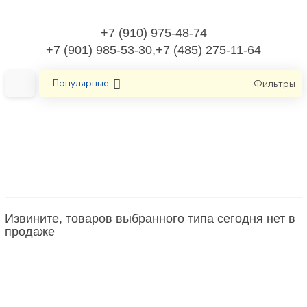
+7 (910) 975-48-74
+7 (901) 985-53-30,+7 (485) 275-11-64
Популярные
Фильтры
Главная
Инструмент ручной
Пистолет для картриджей
Пистолет для картриджей
Извините, товаров выбранного типа сегодня нет в
продаже