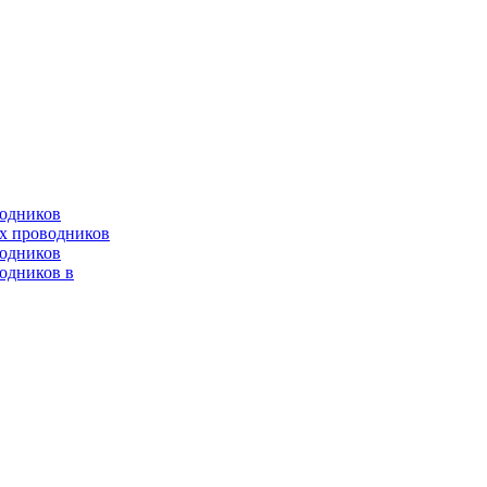
водников
х проводников
одников
одников в