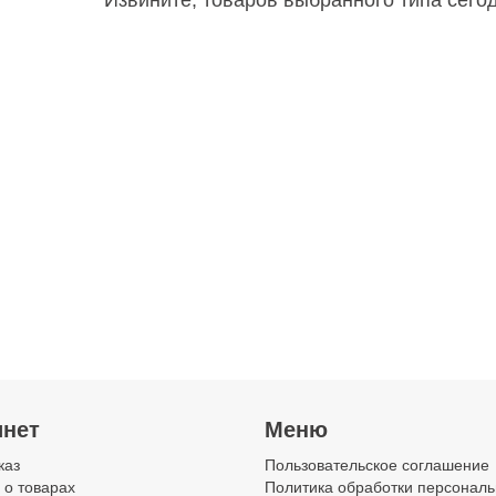
Извините, товаров выбранного типа сего
инет
Меню
каз
Пользовательское соглашение
 о товарах
Политика обработки персонал