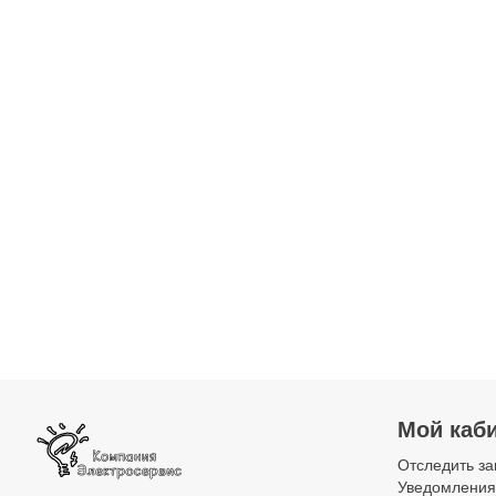
Мой каб
Отследить за
Уведомления