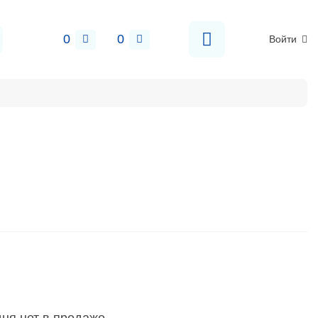
0
0
Войти
е