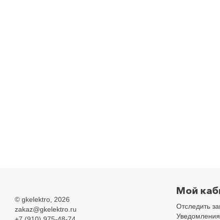
Мой каб
©
gkelektro
, 2026
Отследить за
zakaz@gkelektro.ru
Уведомления
+7 (910) 975-48-74