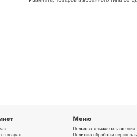
Извините, товаров выбранного типа сего
инет
Меню
каз
Пользовательское соглашение
 о товарах
Политика обработки персонал