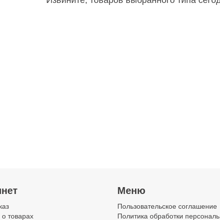
Извините, товаров выбранного типа сего
инет
Меню
каз
Пользовательское соглашение
 о товарах
Политика обработки персонал