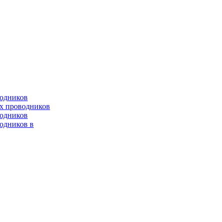
водников
х проводников
одников
одников в